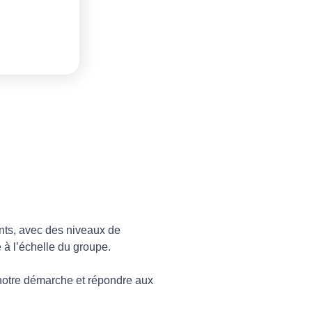
ments, avec des niveaux de
é à l’échelle du groupe.
 notre démarche et répondre aux