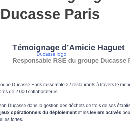
Ducasse Paris
Témoignage d’Amicie Haguet
Responsable RSE du groupe Ducasse 
oupe Ducasse Paris rassemble 32 restaurants à travers le mond
près de 2 000 collaborateurs.
n Ducasse dans la gestion des déchets de trois de ses établi
jeux opérationnels du déploiement
et les
leviers activés
pour
lles fortes.