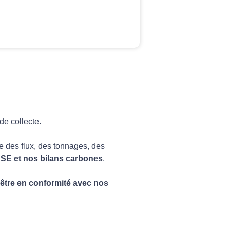
de collecte.
e des flux, des tonnages, des
RSE et nos bilans carbones
.
d’être en conformité avec nos