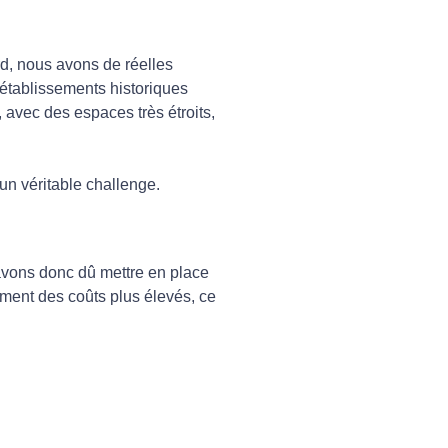
rd, nous avons de réelles
établissements historiques
 avec des espaces très étroits,
un véritable challenge.
 avons donc dû mettre en place
ement des coûts plus élevés, ce