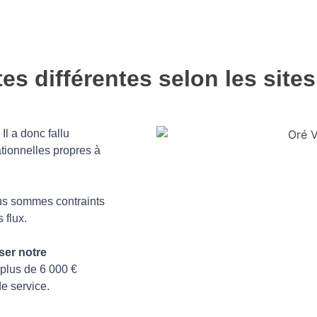
es différentes selon les sites
l a donc fallu
ationnelles propres à
ous sommes contraints
 flux.
ser notre
 plus de 6 000 €
e service.