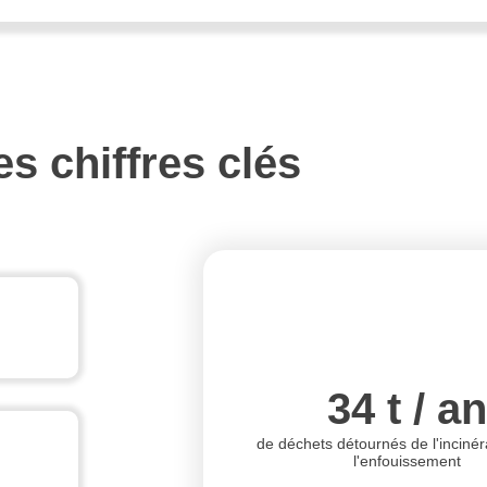
es chiffres clés
34 t / an
de déchets détournés de l'incinér
l'enfouissement