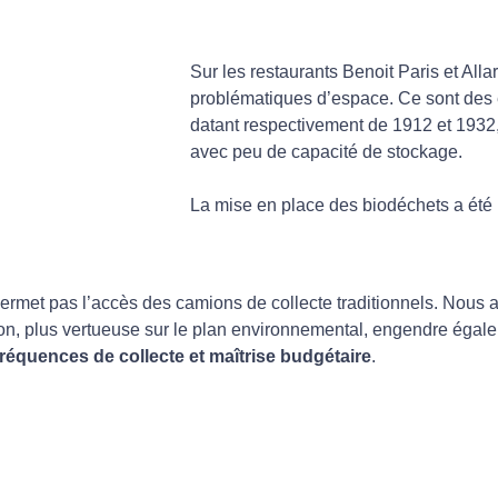
Sur les restaurants Benoit Paris et Alla
problématiques d’espace. Ce sont des 
datant respectivement de 1912 et 1932,
avec peu de capacité de stockage.
La mise en place des biodéchets a été 
 permet pas l’accès des camions de collecte traditionnels. Nous
ion, plus vertueuse sur le plan environnemental, engendre égal
fréquences de collecte et maîtrise budgétaire
.