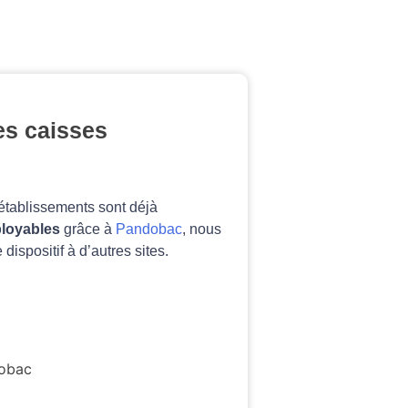
es caisses
établissements sont déjà
loyables
grâce à
Pandobac
, nous
ispositif à d’autres sites.