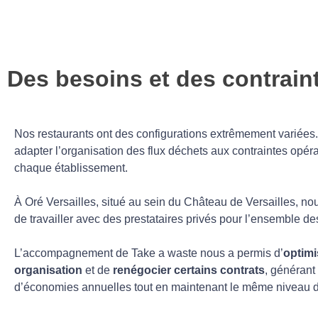
Des besoins et des contraint
Nos restaurants ont des configurations extrêmement variées. I
adapter l’organisation des flux déchets aux contraintes opér
chaque établissement.
À Oré Versailles, situé au sein du Château de Versailles, n
de travailler avec des prestataires privés pour l’ensemble des
L’accompagnement de Take a waste nous a permis d’
optimi
organisation
et de
renégocier certains contrats
, générant
d’économies annuelles tout en maintenant le même niveau d