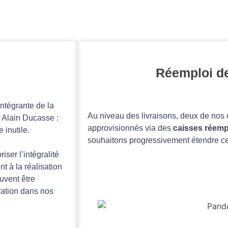
Réemploi d
 intégrante de la
Au niveau des livraisons, deux de nos 
f Alain Ducasse :
approvisionnés via des
caisses réemp
 inutile.
souhaitons progressivement étendre ce d
ser l’intégralité
t à la réalisation
uvent être
ration dans nos