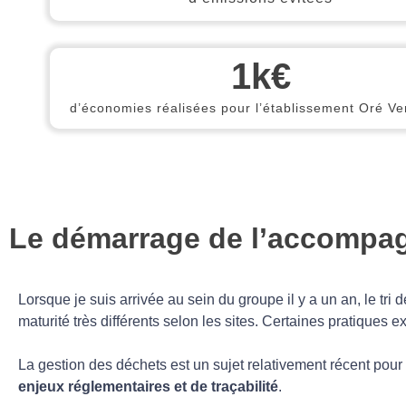
1
k€
d’économies réalisées pour l’établissement Oré Ver
Le démarrage de l’accompa
Lorsque je suis arrivée au sein du groupe il y a un an, le tri
maturité très différents selon les sites. Certaines pratiques 
La gestion des déchets est un sujet relativement récent po
enjeux réglementaires et de traçabilité
.