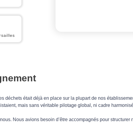
sailles
gnement
 des déchets était déjà en place sur la plupart de nos établisse
existaient, mais sans véritable pilotage global, ni cadre harmonis
ur nous. Nous avions besoin d’être accompagnés pour structurer