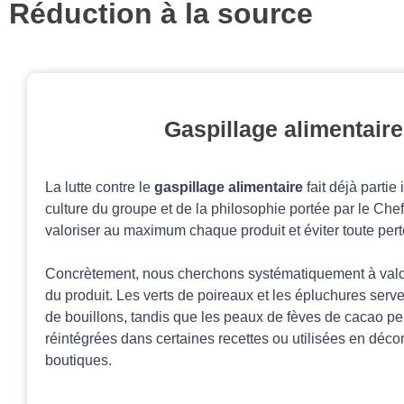
Réduction à la source
Gaspillage alimentaire
La lutte contre le
gaspillage alimentaire
fait déjà partie
culture du groupe et de la philosophie portée par le Che
valoriser au maximum chaque produit et éviter toute perte
Concrètement, nous cherchons systématiquement à valori
du produit. Les verts de poireaux et les épluchures serven
de bouillons, tandis que les peaux de fèves de cacao pe
réintégrées dans certaines recettes ou utilisées en déco
boutiques.