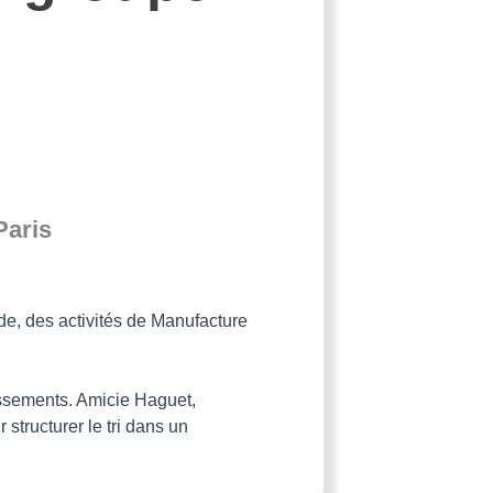
Paris
e, des activités de Manufacture
ssements. Amicie Haguet,
 structurer le tri dans un