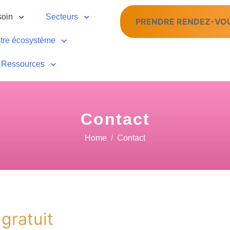
soin
Secteurs
PRENDRE RENDEZ-VO
tre écosystème
Ressources
Contact
Home
Contact
 gratuit