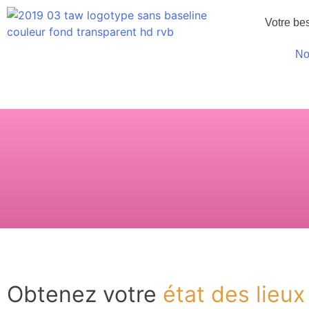
Votre be
No
Obtenez votre
état des lieux