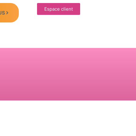
Espace client
US