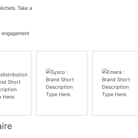
déchets. Take a
 engagement
aire