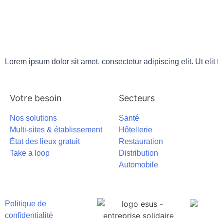
Lorem ipsum dolor sit amet, consectetur adipiscing elit. Ut elit
Votre besoin
Secteurs
Nos solutions
Santé
Multi-sites & établissement
Hôtellerie
État des lieux gratuit
Restauration
Take a loop
Distribution
Automobile
Politique de
confidentialité