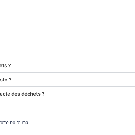
ets ?
ste ?
lecte des déchets ?
otre boite mail