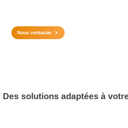
Un projet ? Une question ?
Bénéficier d’un état des lieux gratuit avec un expert sur v
Nous contacter
Des solutions adaptées à votre