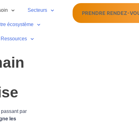
soin
Secteurs
PRENDRE RENDEZ-VO
tre écosystème
Ressources
main
se​
n passant par
gne les