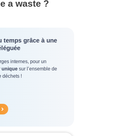
ke a waste ?
 temps grâce à une
éléguée
ges internes, pour un
r unique
sur l’ensemble de
e déchets !