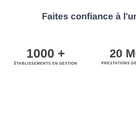
Faites confiance à l'
1000
 +
20
 M
PRESTATIONS D
ÉTABLISSEMENTS EN GESTION