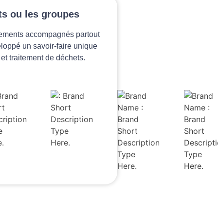
ts ou les groupes
sements accompagnés partout
loppé un savoir-faire unique
 et traitement de déchets.