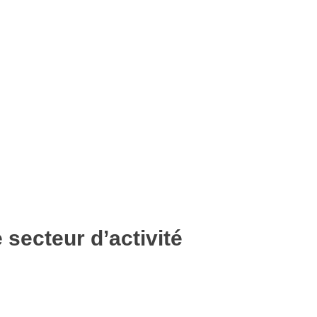
otre gestion des déchets.
 secteur d’activité