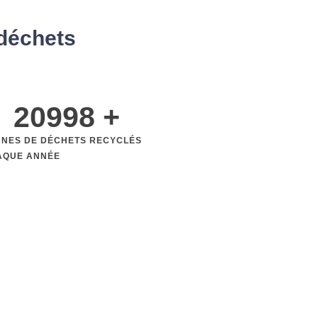
 déchets
20998
 +
NNES DE DÉCHETS RECYCLÉS
AQUE ANNÉE