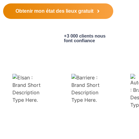
Obtenir mon état des lieux gratuit
+3 000 clients nous
font confiance