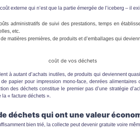
n coût externe qui n’est que la partie émergée de l’iceberg – il ex
oûts administratifs de suivi des prestations, temps en établis
lles, etc.
 de matières premières, de produits et d’emballages qui devien
ent à autant d’achats inutiles, de produits qui deviennent qua
 de papier pour impression mono-face, denrées alimentaires c
duction des déchets constitue le premier pas d’une stratégie d’a
la « facture déchets ».
 de déchets qui ont une valeur écono
uffisamment bien trié, la collecte peut devenir gratuite voire mê