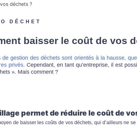
RO DÉCHET
ment baisser le coût de vos 
s de gestion des déchets sont orientés à la hausse, que 
res privés
. Cependant, en tant qu’entreprise, il est poss
échets ». Mais comment ?
pillage permet de réduire le coût de v
oyen de baisser les coûts de vos déchets, qui d’ailleurs ne se 