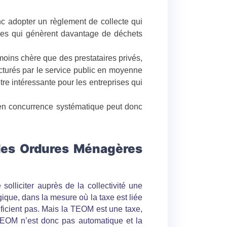
onc adopter un règlement de collecte qui
ises qui génèrent davantage de déchets
 moins chère que des prestataires privés,
acturés par le service public en moyenne
re intéressante pour les entreprises qui
se en concurrence systématique peut donc
 des Ordures Ménagères
solliciter auprès de la collectivité une
que, dans la mesure où la taxe est liée
éficient pas. Mais la TEOM est une taxe,
 TEOM n’est donc pas automatique et la