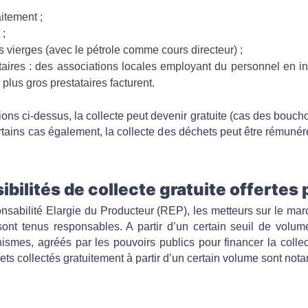
aitement ;
 ;
 vierges (avec le pétrole comme cours directeur) ;
taires : des associations locales employant du personnel en in
 plus gros prestataires facturent.
ions ci-dessus, la collecte peut devenir gratuite (cas des bouc
ertains cas également, la collecte des déchets peut être rémun
ibilités de collecte gratuite offertes p
nsabilité Elargie du Producteur (REP), les metteurs sur le mar
 sont tenus responsables. A partir d’un certain seuil de volum
ismes, agréés par les pouvoirs publics pour financer la collec
ets collectés gratuitement à partir d’un certain volume sont not