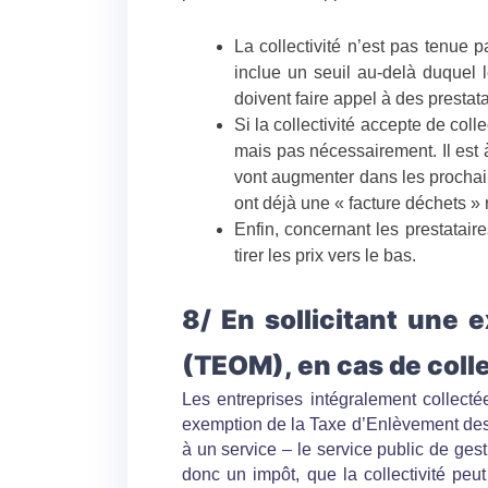
La collectivité n’est pas tenue 
inclue un seuil au-delà duquel 
doivent faire appel à des prestata
Si la collectivité accepte de col
mais pas nécessairement. Il est 
vont augmenter dans les prochain
ont déjà une « facture déchets » 
Enfin, concernant les prestatair
tirer les prix vers le bas.
8/ En sollicitant une
(TEOM), en cas de colle
Les entreprises intégralement collectée
exemption de la Taxe d’Enlèvement des 
à un service – le service public de ges
donc un impôt, que la collectivité pe