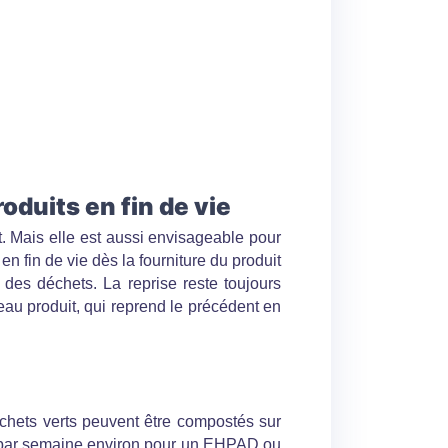
oduits en fin de vie
. Mais elle est aussi envisageable pour
en fin de vie dès la fourniture du produit
 des déchets. La reprise reste toujours
au produit, qui reprend le précédent en
chets verts peuvent être compostés sur
ure par semaine environ pour un EHPAD ou