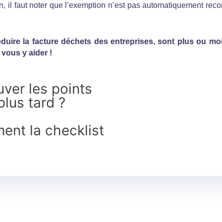
nfin, il faut noter que l’exemption n’est pas automatiquement rec
réduire la facture déchets des entreprises, sont plus ou moi
vous y aider !
ver les points
 plus tard ?
ent la checklist