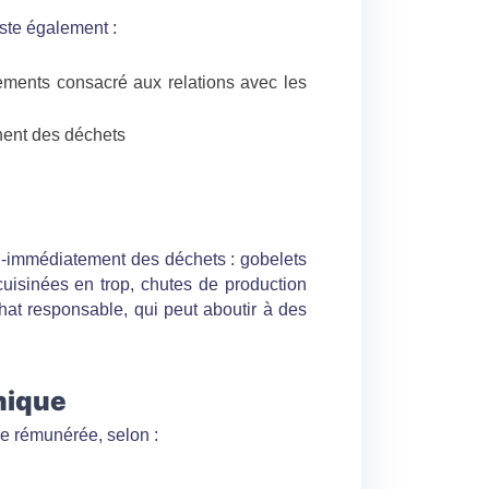
iste également :
sements consacré aux relations avec les
nent des déchets
si-immédiatement des déchets : gobelets
uisinées en trop, chutes de production
chat responsable, qui peut aboutir à des
mique
me rémunérée, selon :