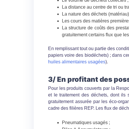
Le volume de déchets collectés ;
La distance au centre de tri ou tr
La nature des déchets (matériau)
Les cours des matières premières
La structure de coûts des presta
gratuitement certains flux que les
En remplissant tout ou partie des condit
papiers voire des biodéchets) ; dans c
huiles alimentaires usagées
).
3/ En profitant des poss
Pour les produits couverts par la Respo
et le traitement des déchets, dont ils
gratuitement assurée par les éco-organ
cadre des filières REP. Les flux de déch
Pneumatiques usagés ;