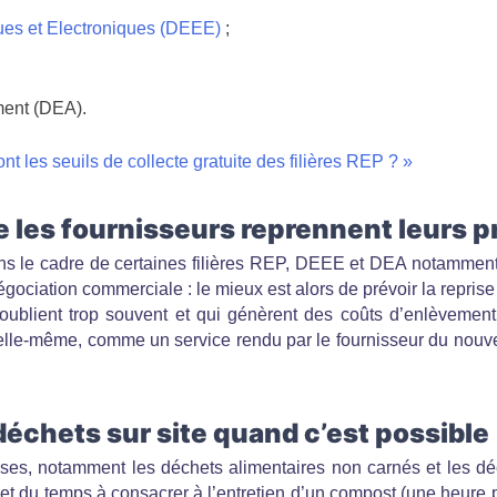
ues et Electroniques (DEEE)
;
ent (DEA).
nt les seuils de collecte gratuite des filières REP ? »
e les fournisseurs reprennent leurs pr
 dans le cadre de certaines filières REP, DEEE et DEA notamment
égociation commerciale : le mieux est alors de prévoir la reprise 
oublient trop souvent et qui génèrent des coûts d’enlèvement
elle-même, comme un service rendu par le fournisseur du nouve
odéchets sur site quand c’est possible
ises, notamment les déchets alimentaires non carnés et les dé
faire et du temps à consacrer à l’entretien d’un compost (une he