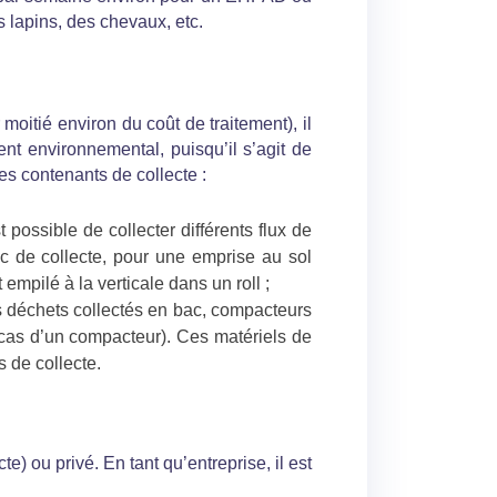
s lapins, des chevaux, etc.
moitié environ du coût de traitement), il
nt environnemental, puisqu’il s’agit de
les contenants de collecte :
 possible de collecter différents flux de
ac de collecte, pour une emprise au sol
empilé à la verticale dans un roll ;
s déchets collectés en bac, compacteurs
cas d’un compacteur). Ces matériels de
 de collecte.
e) ou privé. En tant qu’entreprise, il est