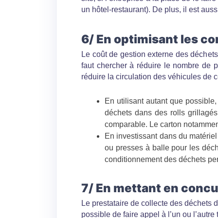
un hôtel-restaurant). De plus, il est au
6/ En optimisant les c
Le coût de gestion externe des déchets é
faut chercher à réduire le nombre de p
réduire la circulation des véhicules de c
En utilisant autant que possible,
déchets dans des rolls grillagé
comparable. Le carton notamment se
En investissant dans du matériel
ou presses à balle pour les déc
conditionnement des déchets perm
7/ En mettant en concur
Le prestataire de collecte des déchets d’
possible de faire appel à l’un ou l’autre