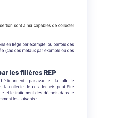
sertion sont ainsi capables de collecter
hons en liège par exemple, ou parfois des
érée (cas des métaux par exemple ou des
ar les filières REP
ché financent « par avance » la collecte
e, la collecte de ces déchets peut être
te et le traitement des déchets dans le
amment les suivants :