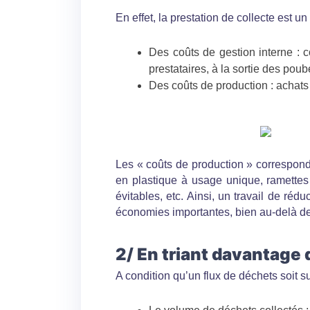
En effet, la prestation de collecte est u
Des coûts de gestion interne : c
prestataires, à la sortie des poube
Des coûts de production : achats
Les « coûts de production » correspond
en plastique à usage unique, ramettes
évitables, etc. Ainsi, un travail de ré
économies importantes, bien au-delà de 
2/ En triant davantage
A condition qu’un flux de déchets soit s