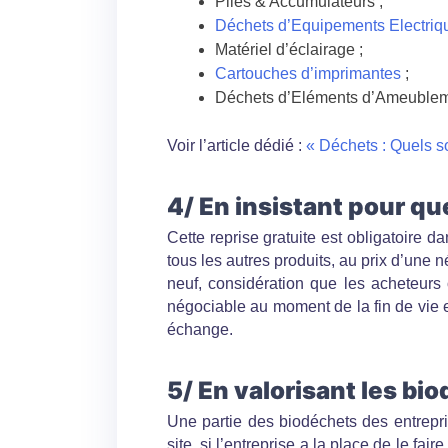
Piles & Accumulateurs ;
Déchets d’Equipements Electriq
Matériel d’éclairage ;
Cartouches d’imprimantes
;
Déchets d’Eléments d’Ameublem
Voir l’article dédié :
« Déchets : Quels so
4/ En insistant pour qu
Cette reprise gratuite est obligatoire
tous les autres produits, au prix d’une n
neuf, considération que les acheteurs 
négociable au moment de la fin de vie 
échange.
5/ En valorisant les bi
Une partie des biodéchets des entrepr
site, si l’entreprise a la place de le 