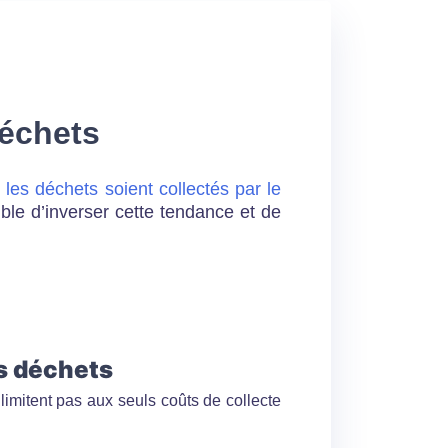
déchets
les déchets soient collectés par le
ible d’inverser cette tendance et de
os déchets
limitent pas aux seuls coûts de collecte