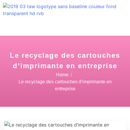
Le recyclage des cartouches
d’imprimante en entreprise
Home
Le recyclage des cartouches d’imprimante en
entreprise
29 Août
22