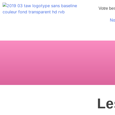
Votre be
No
Le