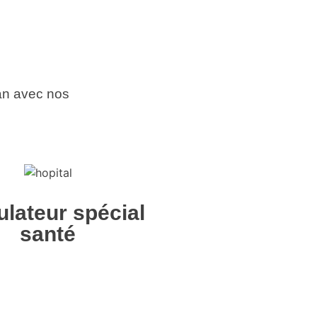
an avec nos
ulateur spécial
santé