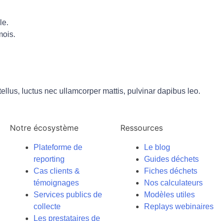
lle.
mois.
 tellus, luctus nec ullamcorper mattis, pulvinar dapibus leo.
Notre écosystème
Ressources
Plateforme de
Le blog
reporting
Guides déchets
Cas clients &
Fiches déchets
témoignages
Nos calculateurs
Services publics de
Modèles utiles
collecte
Replays webinaires
Les prestataires de