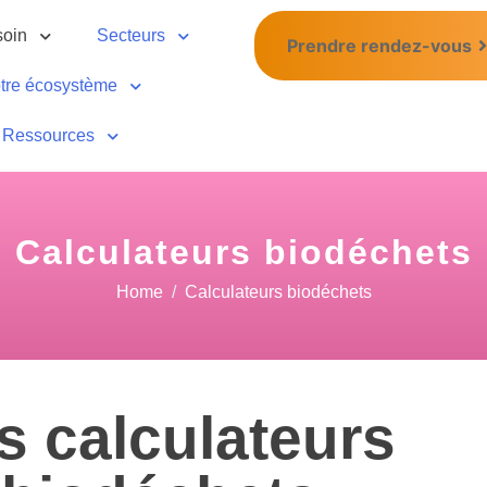
soin
Secteurs
Prendre rendez-vous
tre écosystème
Ressources
Calculateurs biodéchets
Home
Calculateurs biodéchets
s calculateurs