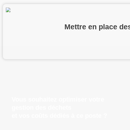
Mettre en place des
Vous souhaitez optimiser votre
gestion des déchets
et vos coûts dédiés à ce poste ?