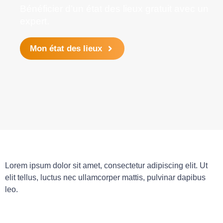
Bénéficier d’un état des lieux gratuit avec un
expert.
Mon état des lieux
Lorem ipsum dolor sit amet, consectetur adipiscing elit. Ut
elit tellus, luctus nec ullamcorper mattis, pulvinar dapibus
leo.