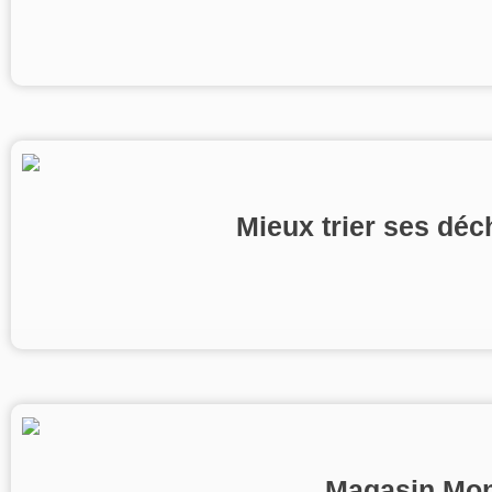
Mieux trier ses déc
Magasin Mono