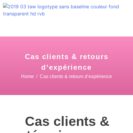
Cas clients & retours
d’expérience
Home
Cas clients & retours d’expérience
Cas clients &