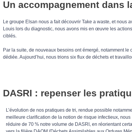
Un accompagnement dans l
Le groupe Elsan nous a fait découvrir Take a waste, et nous 
Louis lors du diagnostic, nous avons mis en œuvre les actio
ciblés.
Par la suite, de nouveaux besoins ont émergé, notamment le ch
dédiée. Aujourd’hui, nous trions six flux de déchets et travaill
DASRI : repenser les pratiqu
L’évolution de nos pratiques de tri, rendue possible notamm
meilleure clarification de la notion de risque infectieux, nou
réduire de 70 % notre volume de DASRI, en réorientant cert
vers la filière DAOM (Déchets Assimilables aux Ordures Mé