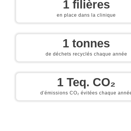
1
 filières
en place dans la clinique
1
 tonnes
de déchets recyclés chaque année
1
 Teq. CO₂
d'émissions CO₂ évitées chaque anné