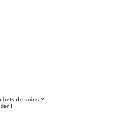
échets de soins ?
der !