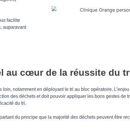
us facilite
s, auparavant
 au cœur de la réussite du tr
loin, notamment en déployant le tri au bloc opératoire. L’enjeu 
tion des déchets et doit pouvoir appliquer les bons gestes de tri
cacité du tri.
rtant du principe que la majorité des déchets peuvent être rec