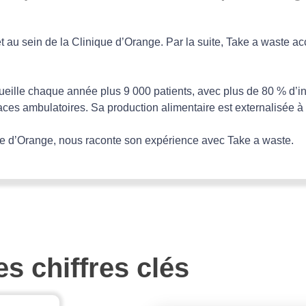
t au sein de la Clinique d’Orange. Par la suite, Take a waste 
ueille chaque année plus 9 000 patients, avec plus de 80 % d’i
 places ambulatoires. Sa production alimentaire est externalisé
ue d’Orange, nous raconte son expérience avec Take a waste.
es chiffres clés