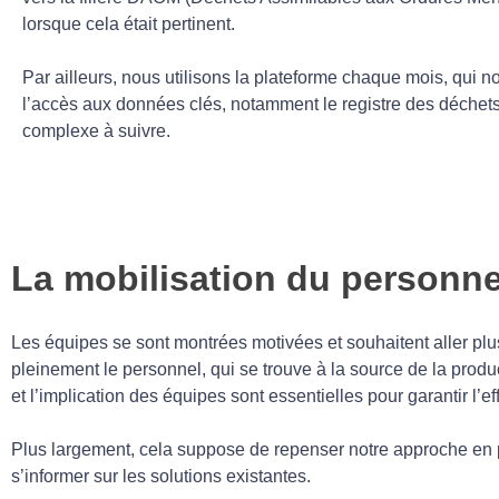
lorsque cela était pertinent.
Par ailleurs, nous utilisons la plateforme chaque mois, qui no
l’accès aux données clés, notamment le registre des déchet
complexe à suivre.
La mobilisation du personnel
Les équipes se sont montrées motivées et souhaitent aller plus 
pleinement le personnel, qui se trouve à la source de la produc
et l’implication des équipes sont essentielles pour garantir l’effi
Plus largement, cela suppose de repenser notre approche en pa
s’informer sur les solutions existantes.