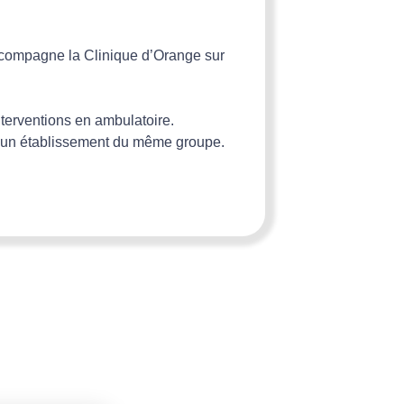
accompagne la Clinique d’Orange sur
nterventions en ambulatoire.
e à un établissement du même groupe.