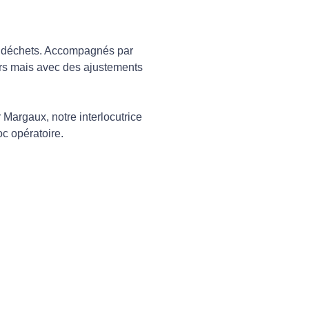
es déchets. Accompagnés par
urs mais avec des ajustements
 Margaux, notre interlocutrice
oc opératoire.