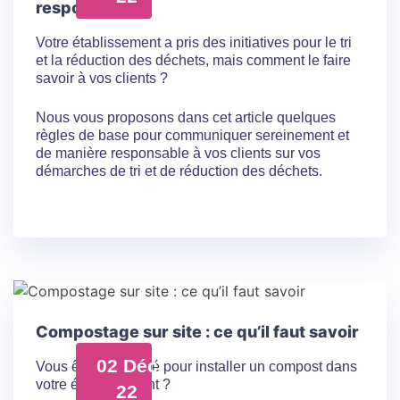
responsable
Votre établissement a pris des initiatives pour le tri
et la réduction des déchets, mais comment le faire
savoir à vos clients ?
Nous vous proposons dans cet article quelques
règles de base pour communiquer sereinement et
de manière responsable à vos clients sur vos
démarches de tri et de réduction des déchets.
Compostage sur site : ce qu’il faut savoir
02 Déc
Vous êtes intéressé pour installer un compost dans
votre établissement ?
22