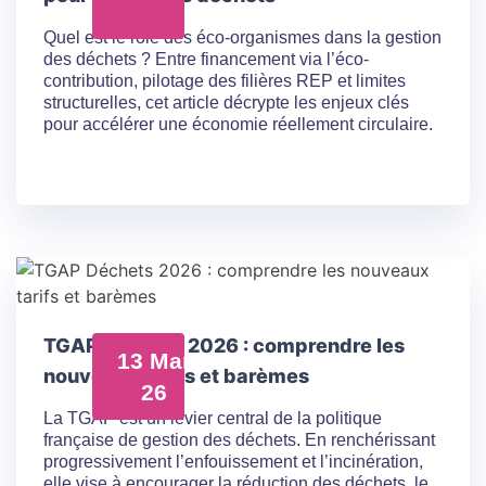
Quel est le rôle des éco-organismes dans la gestion
des déchets ? Entre financement via l’éco-
contribution, pilotage des filières REP et limites
structurelles, cet article décrypte les enjeux clés
pour accélérer une économie réellement circulaire.
TGAP Déchets 2026 : comprendre les
13 Mar
nouveaux tarifs et barèmes
26
La TGAP est un levier central de la politique
française de gestion des déchets. En renchérissant
progressivement l’enfouissement et l’incinération,
elle vise à encourager la réduction des déchets, le