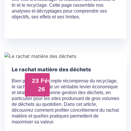
tri et le recyclage. Cette page rassemble nos
analyses et décryptages pour comprendre ses
objectifs, ses effets et ses limites.
Le rachat matière des déchets
23 Fév
Bien plus qu’une simple récompense du recyclage,
le rachat représente un véritable levier économique
26
et stratégique de bonne gestion des déchets, en
particulier pour les sites produisant de gros volumes
de déchets au quotidien. Dans cet article,
découvrez comment profiter concrètement du rachat
matière et quelles pratiques permettent de
maximiser sa valeur.