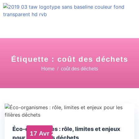
Étiquette :
coût des déchets
Home
coût des déchets
Éco-organismes : rôle, limites et enjeux
17 Avr 26
pour les filières déchets