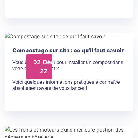
Compostage sur site : ce qu’il faut savoir
02 Déc
Vous êtes intéressé pour installer un compost dans
votre établissement ?
22
Voici quelques informations pratiques à connaître
absolument avant de vous lancer !