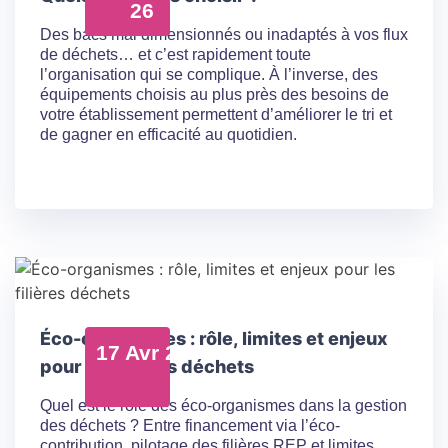
26
Des bacs mal dimensionnés ou inadaptés à vos flux
de déchets… et c’est rapidement toute
l’organisation qui se complique. À l’inverse, des
équipements choisis au plus près des besoins de
votre établissement permettent d’améliorer le tri et
de gagner en efficacité au quotidien.
Éco-organismes : rôle, limites et enjeux
17 Avr 26
pour les filières déchets
Quel est le rôle des éco-organismes dans la gestion
des déchets ? Entre financement via l’éco-
contribution, pilotage des filières REP et limites