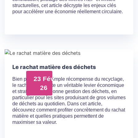
structurelles, cet article décrypte les enjeux clés
pour accélérer une économie réellement circulaire.
Le rachat matière des déchets
23 Fév
Bien plus qu’une simple récompense du recyclage,
le rachat représente un véritable levier économique
26
et stratégique de bonne gestion des déchets, en
particulier pour les sites produisant de gros volumes
de déchets au quotidien. Dans cet article,
découvrez comment profiter concrètement du rachat
matière et quelles pratiques permettent de
maximiser sa valeur.