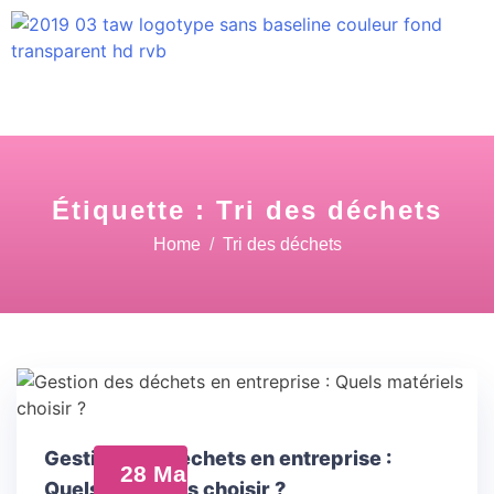
Étiquette :
Tri des déchets
Home
Tri des déchets
Gestion des déchets en entreprise :
28 Mai
Quels matériels choisir ?