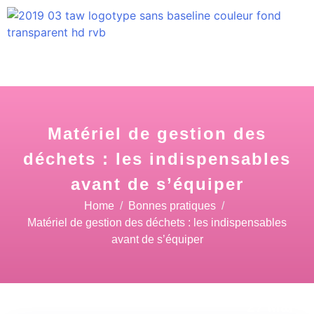
Matériel de gestion des
déchets : les indispensables
avant de s’équiper
Home
Bonnes pratiques
Matériel de gestion des déchets : les indispensables
avant de s’équiper
27 Mai