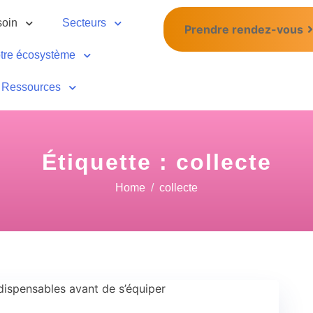
soin
Secteurs
Prendre rendez-vous
tre écosystème
Ressources
Étiquette :
collecte
Home
collecte