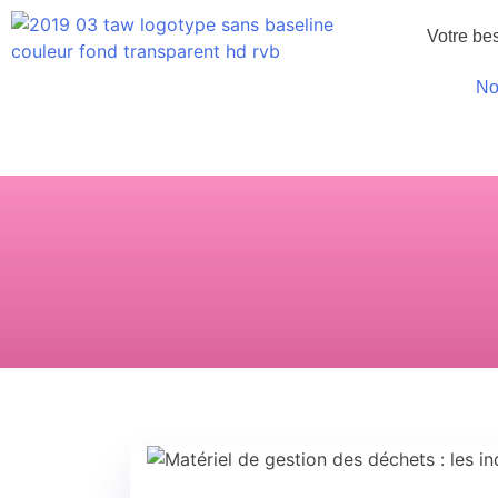
Votre be
No