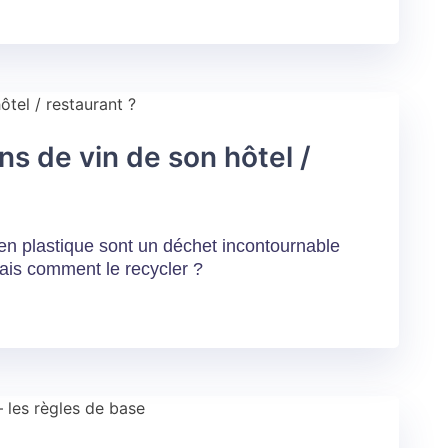
s de vin de son hôtel /
en plastique sont un déchet incontournable
Mais comment le recycler ?