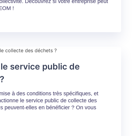
ollectivité. Découvrez si votre entreprise peut
TEOM !
e service public de
 ?
umise à des conditions très spécifiques, et
tionne le service public de collecte des
s peuvent-elles en bénéficier ? On vous