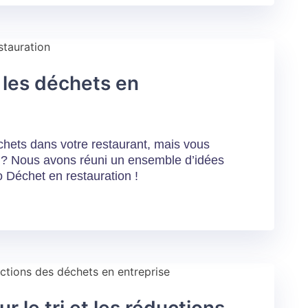
 les déchets en
chets dans votre restaurant, mais vous
ire ? Nous avons réuni un ensemble d’idées
o Déchet en restauration !