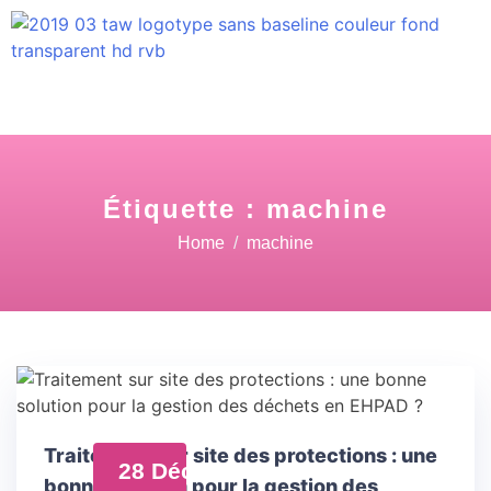
Étiquette :
machine
Home
machine
Traitement sur site des protections : une
28 Déc
bonne solution pour la gestion des