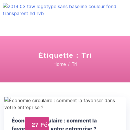
Étiquette :
Tri
Home
Tri
Économie circulaire : comment la
27 Fév
favoriser dans votre entreprise ?