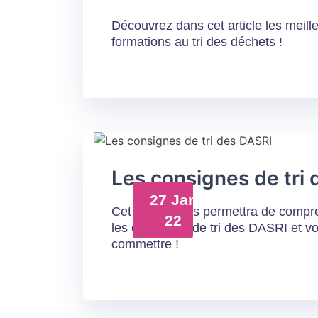
Découvrez dans cet article les meill
formations au tri des déchets !
Les consignes de tri
27 Jan
Cet article vous permettra de compre
22
les consignes de tri des DASRI et vo
commettre !