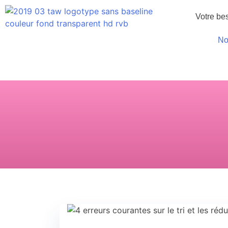
Votre be
No