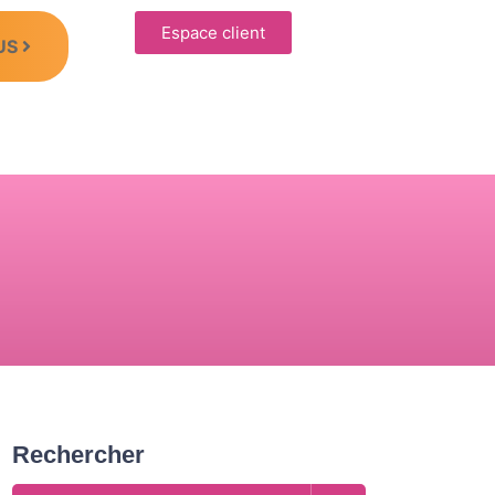
Espace client
US
Rechercher