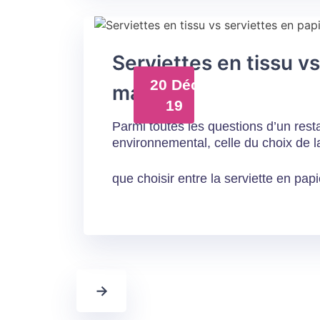
Serviettes en tissu vs
20 Déc
match
19
Parmi toutes les questions d’un rest
environnemental, celle du choix de l
que choisir entre la serviette en papie
→