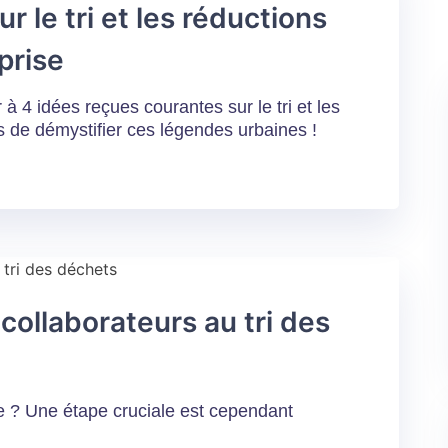
r le tri et les réductions
prise
 4 idées reçues courantes sur le tri et les
s de démystifier ces légendes urbaines !
ollaborateurs au tri des
ace ? Une étape cruciale est cependant