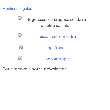
Mentions légales
Pour recevoir notre newsletter