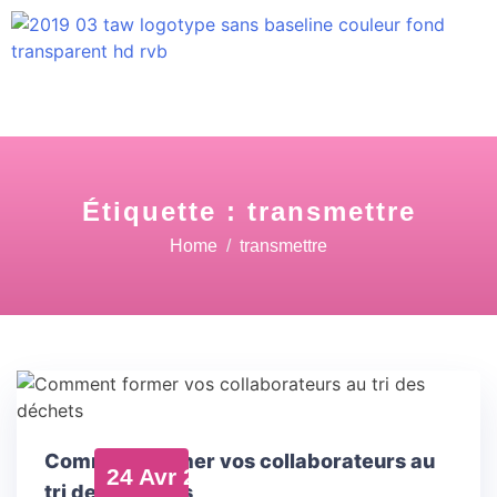
Étiquette :
transmettre
Home
transmettre
Comment former vos collaborateurs au
24 Avr 23
tri des déchets