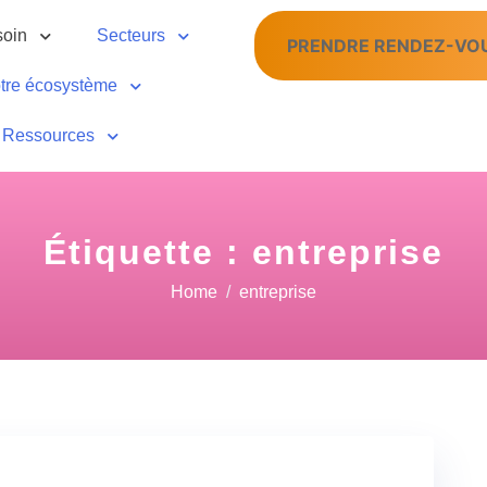
soin
Secteurs
PRENDRE RENDEZ-VO
tre écosystème
Ressources
Étiquette :
entreprise
Home
entreprise