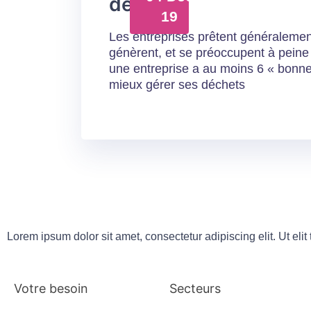
déchets
19
Les entreprises prêtent généralement
génèrent, et se préoccupent à peine de
une entreprise a au moins 6 « bonnes
mieux gérer ses déchets
Lorem ipsum dolor sit amet, consectetur adipiscing elit. Ut elit
Votre besoin
Secteurs