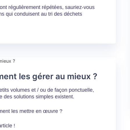
sont régulièrement répétées, sauriez-vous
ns qui conduisent au tri des déchets
ment les gérer au mieux ?
etits volumes et / ou de façon ponctuelle,
des solutions simples existent.
ment les mettre en œuvre ?
ticle !