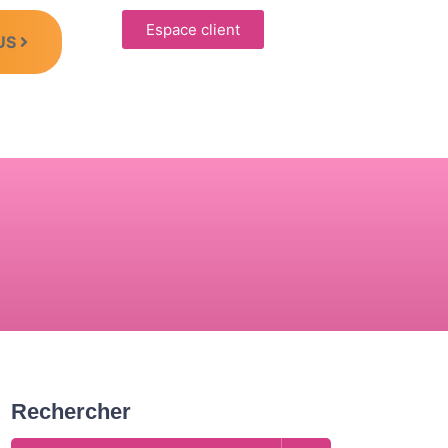
Espace client
US
Rechercher