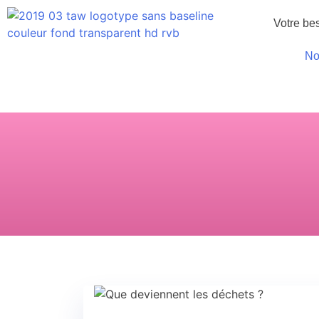
Votre be
No