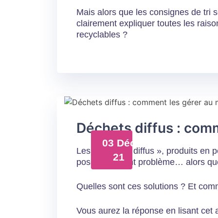
Mais alors que les consignes de tri 
clairement expliquer toutes les raiso
recyclables ?
Déchets diffus : com
03 Déc
Les déchets « diffus », produits en p
21
posent souvent problème… alors que 
Quelles sont ces solutions ? Et com
Vous aurez la réponse en lisant cet ar