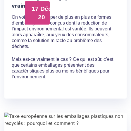
vraiment ?
17 Déc
20
On voit se développer de plus en plus de formes
d’emballages éco-conçus dont la réduction de
l’impact environnemental est vantée. Ils peuvent
alors apparaître, aux yeux des consommateurs,
comme la solution miracle au problème des
déchets.
Mais est-ce vraiment le cas ? Ce qui est sûr, c’est
que certains emballages présentent des
caractéristiques plus ou moins bénéfiques pour
l’environnement.