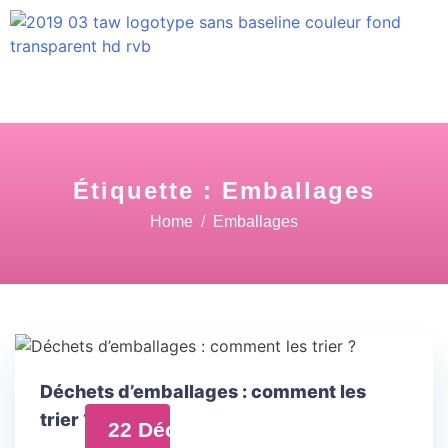
Étiquette :
Emballages
Home
Emballages
Déchets d’emballages : comment les
trier ?
22 Déc