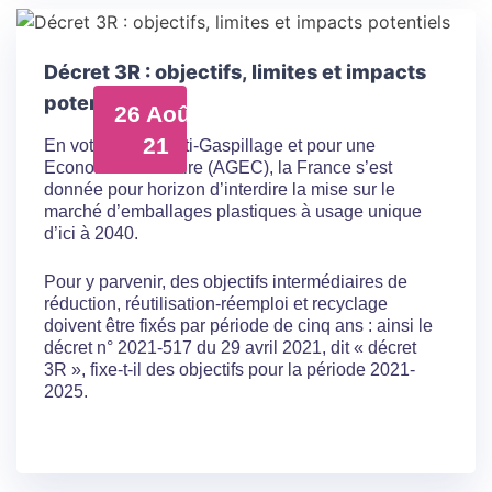
Décret 3R : objectifs, limites et impacts
potentiels
26 Août
21
En votant la loi Anti-Gaspillage et pour une
Economie Circulaire (AGEC), la France s’est
donnée pour horizon d’interdire la mise sur le
marché d’emballages plastiques à usage unique
d’ici à 2040.
Pour y parvenir, des objectifs intermédiaires de
réduction, réutilisation-réemploi et recyclage
doivent être fixés par période de cinq ans : ainsi le
décret n° 2021-517 du 29 avril 2021, dit « décret
3R », fixe-t-il des objectifs pour la période 2021-
2025.