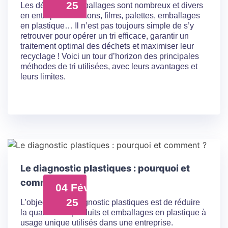
25
Les déchets d’emballages sont nombreux et divers
en entreprise. Cartons, films, palettes, emballages
en plastique… Il n’est pas toujours simple de s’y
retrouver pour opérer un tri efficace, garantir un
traitement optimal des déchets et maximiser leur
recyclage ! Voici un tour d’horizon des principales
méthodes de tri utilisées, avec leurs avantages et
leurs limites.
Le diagnostic plastiques : pourquoi et
comment ?
04 Fév
25
L’objectif d’un diagnostic plastiques est de réduire
la quantité de produits et emballages en plastique à
usage unique utilisés dans une entreprise.