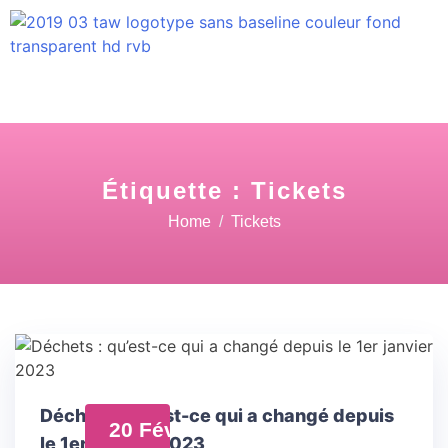
Étiquette :
Tickets
Home
Tickets
Déchets : qu’est-ce qui a changé depuis
20 Fév
le 1er janvier 2023