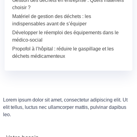
Gestion des déchets en entreprise : Quels matériels
choisir ?
Matériel de gestion des déchets : les
indispensables avant de s’équiper
Développer le réemploi des équipements dans le
médico-social
Propofol à l’hôpital : réduire le gaspillage et les
déchets médicamenteux
Lorem ipsum dolor sit amet, consectetur adipiscing elit. Ut
elit tellus, luctus nec ullamcorper mattis, pulvinar dapibus
leo.