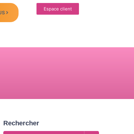
Espace client
US
Rechercher