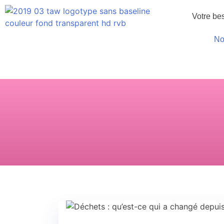
Votre be
No