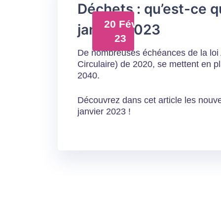
Déchets : qu’est-ce q
20 Fév
janvier 2023
23
De nombreuses échéances de la loi
Circulaire) de 2020, se mettent en pl
2040.
Découvrez dans cet article les nouve
janvier 2023 !