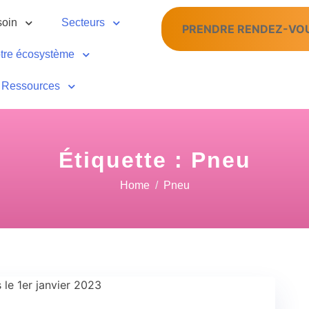
soin
Secteurs
PRENDRE RENDEZ-VO
tre écosystème
Ressources
Étiquette :
Pneu
Home
Pneu