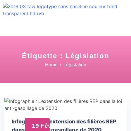
Étiquette :
Législation
Home
Législation
Infographie : L’extension des filières REP
19 Fév
dans la loi anti-gaspillage de 2020