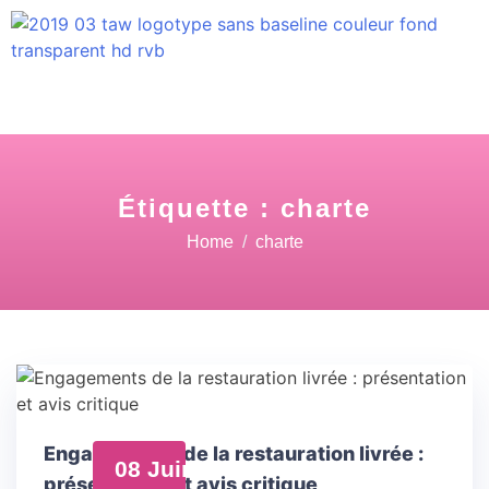
Étiquette :
charte
Home
charte
Engagements de la restauration livrée :
08 Juin
présentation et avis critique