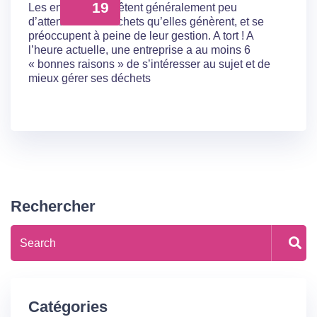
19
Les entreprises prêtent généralement peu
d’attention aux déchets qu’elles génèrent, et se
préoccupent à peine de leur gestion. A tort ! A
l’heure actuelle, une entreprise a au moins 6
« bonnes raisons » de s’intéresser au sujet et de
mieux gérer ses déchets
Rechercher
Catégories