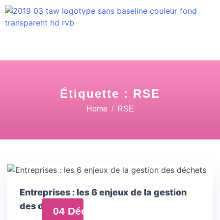
Étiquette :
RSE
Home
RSE
Entreprises : les 6 enjeux de la gestion
des déchets
04 Déc