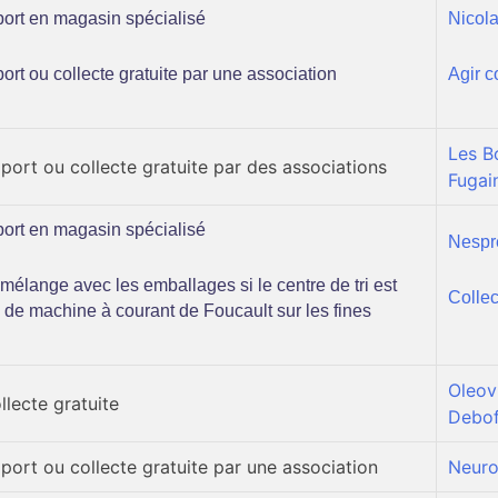
rt en magasin spécialisé
Nicol
rt ou collecte gratuite par une association
Agir c
Les B
rt ou collecte gratuite par des associations
Fugai
rt en magasin spécialisé
Nespr
élange avec les emballages si le centre de tri est
Collec
 de machine à courant de Foucault sur les fines
Oleov
lecte gratuite
Debof
rt ou collecte gratuite par une association
Neuro