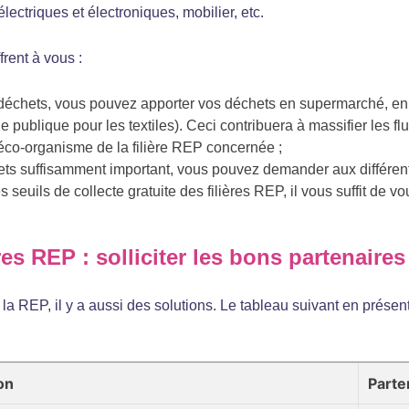
lectriques et électroniques, mobilier, etc.
frent à vous :
déchets, vous pouvez apporter vos déchets en supermarché, en 
 publique pour les textiles). Ceci contribuera à massifier les flu
 éco-organisme de la filière REP concernée ;
ts suffisamment important, vous pouvez demander aux différent
s seuils de collecte gratuite des filières REP, il vous suffit de v
res REP : solliciter les bons partenaires
 la REP, il y a aussi des solutions. Le tableau suivant en prése
on
Parte