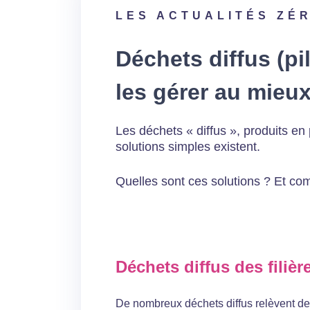
LES ACTUALITÉS ZÉ
Déchets diffus (p
les gérer au mieux
Les déchets « diffus », produits e
solutions simples existent.
Quelles sont ces solutions ? Et com
Déchets diffus des filièr
De nombreux déchets diffus relèvent de