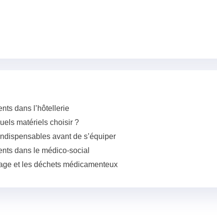
ts dans l’hôtellerie
uels matériels choisir ?
 indispensables avant de s’équiper
nts dans le médico-social
illage et les déchets médicamenteux