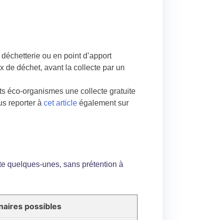
déchetterie ou en point d’apport
x de déchet, avant la collecte par un
s éco-organismes une collecte gratuite
ous reporter à
cet article
également sur
nte quelques-unes, sans prétention à
naires possibles