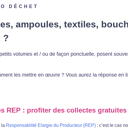
RO DÉCHET
iles, ampoules, textiles, bou
 ?
n petits volumes et / ou de façon ponctuelle, posent sou
ment les mettre en œuvre ? Vous aurez la réponse en lisa
es REP : profiter des collectes gratuites
 la
Responsabilité Elargie du Producteur (REP)
: c’est le cas 