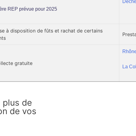
Déchet
ère REP prévue pour 2025
 à disposition de fûts et rachat de certains
Prest
nts
Rhône
lecte gratuite
La Co
 plus de
ion de vos