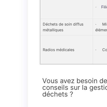
· Fili
Déchets de soin diffus
· Mise
métalliques
éléme
Radios médicales
· Col
Vous avez besoin de
conseils sur la gest
déchets ?