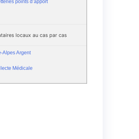
teries points d’apport
ataires locaux au cas par cas
-Alpes Argent
llecte Médicale