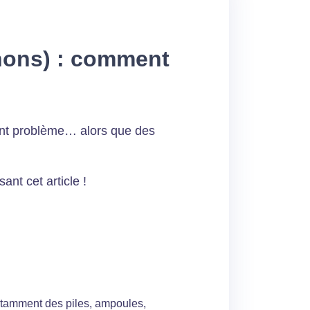
chons) : comment
vent problème… alors que des
nt cet article !
notamment des piles, ampoules,