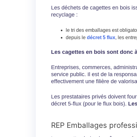
Les déchets de cagettes en bois issu
recyclage :
le tri des emballages est obligat
depuis le
décret 5 flux
, les entr
Les cagettes en bois sont donc 
Entreprises, commerces, administrat
service public. Il est de la respons
effectivement une filière de valoris
Les prestataires privés doivent fourn
décret 5-flux (pour le flux bois).
Les
REP Emballages professio