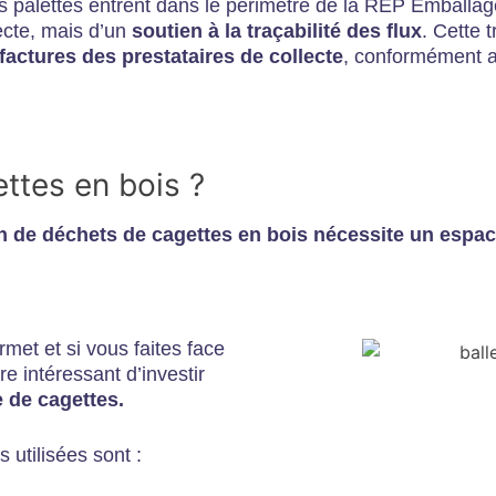
 palettes entrent dans le périmètre de la REP Emballag
lecte, mais d’un
soutien à la traçabilité des flux
. Cette t
factures des prestataires de collecte
, conformément au
ttes en bois ?
n de déchets de cagettes en bois nécessite un espa
met et si vous faites face
re intéressant d’investir
 de cagettes.
s utilisées sont :