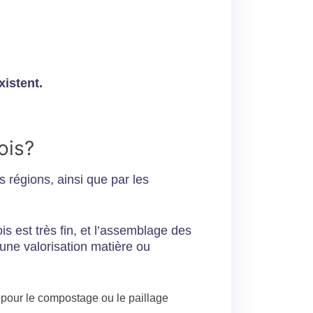
xistent.
bois?
s régions, ainsi que par les
ois est très fin, et l’assemblage des
’une valorisation matière ou
i pour le compostage ou le paillage