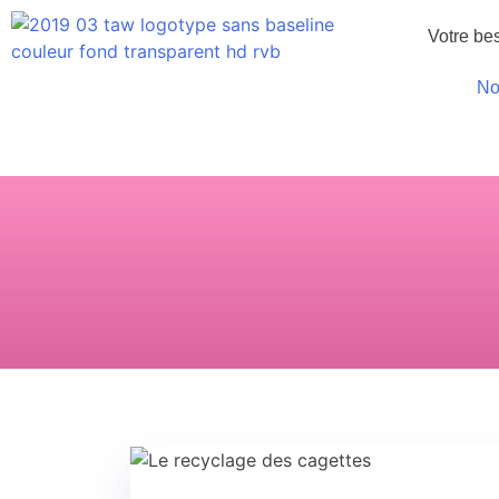
Votre be
No