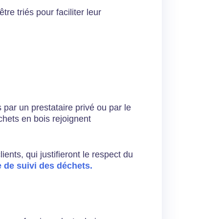
e triés pour faciliter leur
par un prestataire privé ou par le
échets en bois rejoignent
ents, qui justifieront le respect du
e de suivi des déchets.