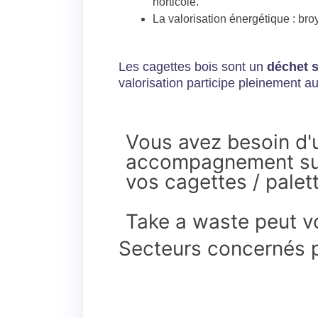
horticole.
La valorisation énergétique : br
Les cagettes bois sont un
déchet s
valorisation participe pleinement a
Vous avez besoin d'
accompagnement sur
vos cagettes / palet
Take a waste peut vo
Secteurs concernés p