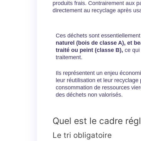
produits frais. Contrairement aux pa
directement au recyclage après us
Ces déchets sont essentielleme
naturel (bois de classe A), et 
traité ou peint (classe B),
ce qui 
traitement.
Ils représentent un enjeu économ
leur réutilisation et leur recyclage
consommation de ressources vierg
des déchets non valorisés.
Quel est le cadre rég
Le tri obligatoire