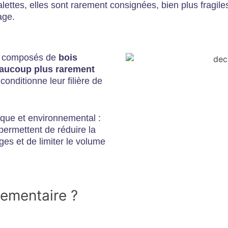
lettes, elles sont rarement consignées, bien plus fragile
age.
nt composés de
bois
beaucoup plus rarement
conditionne leur filière de
ique et environnemental :
 permettent de réduire la
es et de limiter le volume
lementaire ?