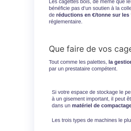
Les cagettes bois, de même que les
bénéficie pas d’un soutien à la col
de
réductions en €/tonne sur les 
réglementaire.
Que faire de vos cage
Tout comme les palettes,
la gestio
par un prestataire compétent.
Si votre espace de stockage le per
à un gisement important, il peut êt
dans un
matériel de compactage
Les trois types de machines le plu