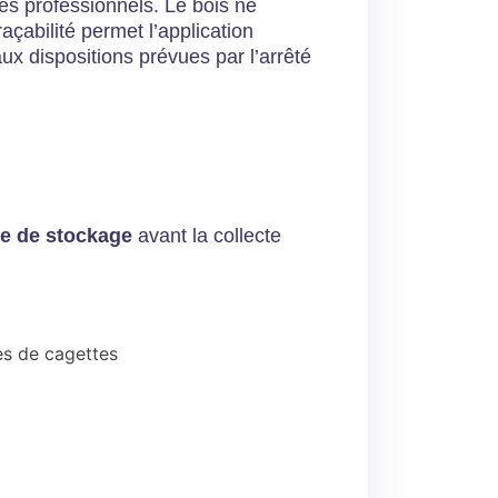
es professionnels. Le bois ne
raçabilité permet l’application
x dispositions prévues par l’arrêté
ce de stockage
avant la collecte