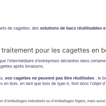
chets de cagettes, des
solutions de bacs réutilisables e
t traitement pour les cagettes en 
t par l’intermédiaire d’entreprises déclarées dans certaine
gettes après livraisons.
as,
vos cagettes ne peuvent pas être réutilisées
: le b
 en bois, en tant que bois de type A, font donc l’objet d
tion d’emballages industriels ou d’emballages légers, mais auss