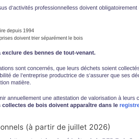
s d’activités professionnelless doivent obligatoirement êtr
oire depuis 1994
eprises doivent trier séparément le bois
à exclure des bennes de tout-venant.
ions sont concernés, que leurs déchets soient collectés 
abilité de l’entreprise productrice de s’assurer que ses d
ation matière.
ir annuellement une attestation de valorisation à leurs cli
 collectes de bois doivent apparaître dans le
registr
nnels (à partir de juillet 2026)