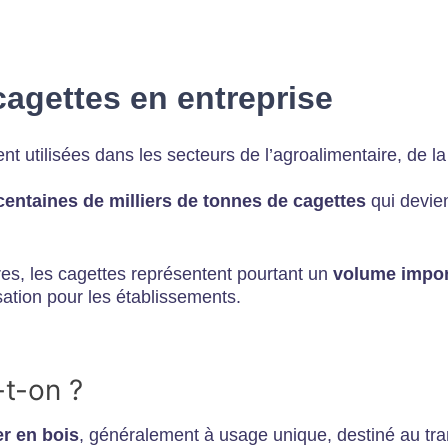
cagettes en entreprise
nt utilisées dans les secteurs de l’agroalimentaire, de la
centaines de milliers de tonnes de cagettes
qui devie
s, les cagettes représentent pourtant un
volume impor
sation pour les établissements.
-t-on ?
r en bois
, généralement à usage unique, destiné au tra