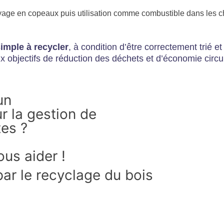
oyage en copeaux puis utilisation comme combustible dans les c
imple à recycler
, à condition d’être correctement trié et
ux objectifs de réduction des déchets et d’économie circu
un
 la gestion de
tes ?
us aider !
ar le recyclage du bois