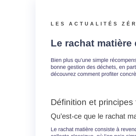
LES
ACTUALITÉS ZÉ
Le rachat matière
Bien plus qu’une simple récompense
bonne gestion des déchets, en parti
découvrez comment profiter concrèt
Définition et princip
Qu’est-ce que le rachat ma
Le rachat matière consiste à revend