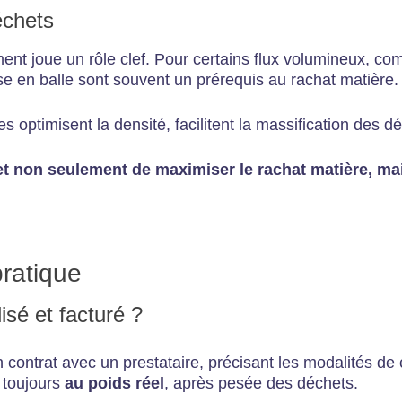
échets
ent joue un rôle clef. Pour certains flux volumineux, co
se en balle sont souvent un prérequis au rachat matière.
optimisent la densité, facilitent la massification des déc
t non seulement de maximiser le rachat matière, mai
pratique
isé et facturé ?
 contrat avec un prestataire, précisant les modalités de co
t toujours
au poids réel
, après pesée des déchets.