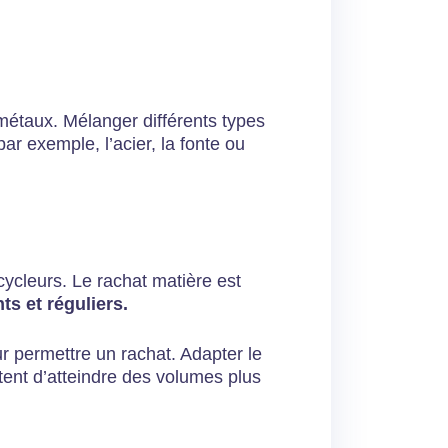
métaux. Mélanger différents types
ar exemple, l’acier, la fonte ou
ecycleurs. Le rachat matière est
s et réguliers.
r permettre un rachat. Adapter le
ttent d’atteindre des volumes plus