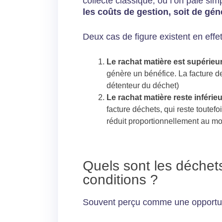
collecte classique, où l’on paie s
les coûts de gestion, soit de gén
Deux cas de figure existent en effet
Le rachat matière est supérieur
génère un bénéfice. La facture de
détenteur du déchet)
Le rachat matière reste inférie
facture déchets, qui reste toutefo
réduit proportionnellement au mo
Quels sont les déchets
conditions ?
Souvent perçu comme une opportunit