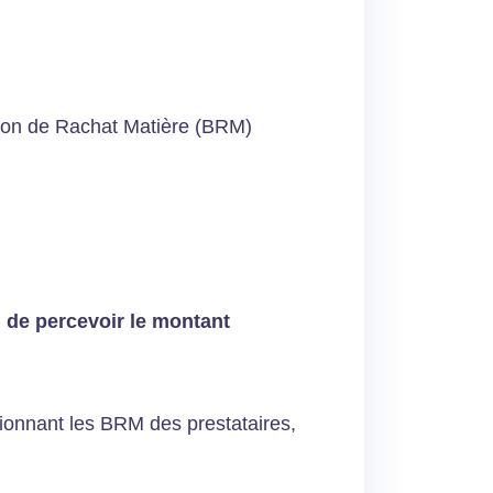
n Bon de Rachat Matière (BRM)
n de percevoir le montant
tionnant les BRM des prestataires,