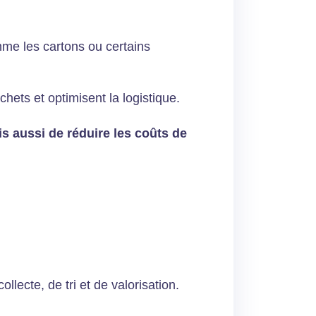
mme les cartons ou certains
hets et optimisent la logistique.
s aussi de réduire les coûts de
llecte, de tri et de valorisation.