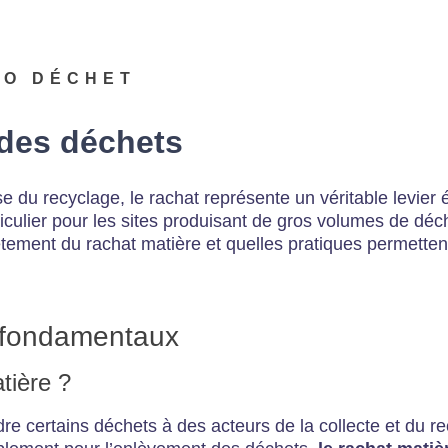
RO DÉCHET
 des déchets
 du recyclage, le rachat représente un véritable levier
culier pour les sites produisant de gros volumes de déch
ement du rachat matière et quelles pratiques permetten
es fondamentaux
tière ?
re certains déchets à des acteurs de la collecte et du 