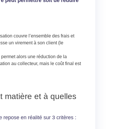
re peut permettre soit de réduire
isation couvre l’ensemble des frais et
sse un virement à son client (le
 permet alors une réduction de la
tion au collecteur, mais le coût final est
t matière et à quelles
epose en réalité sur 3 critères :