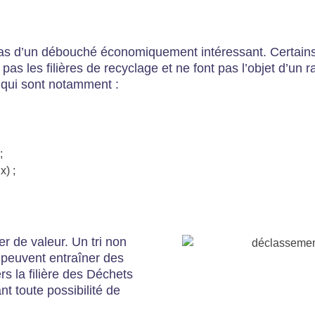
pas d’un débouché économiquement intéressant. Certains
pas les filières de recyclage et ne font pas l’objet d’un 
qui sont notamment :
;
x) ;
ier de valeur. Un tri non
 peuvent entraîner des
ers la filière des Déchets
nt toute possibilité de