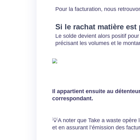
Pour la facturation, nous retrouvo
Si le rachat matière est 
Le solde devient alors positif po
précisant les volumes et le monta
Il appartient ensuite au détenteu
correspondant.
💡A noter que Take a waste opère l
et en assurant l’émission des fact