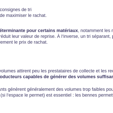
 consignes de tri
 de maximiser le rachat.
déterminante pour certains matériaux
, notamment les 
t leur valeur de reprise. À l’inverse, un tri séparant, p
vement le prix de rachat.
olumes attirent peu les prestataires de collecte et les r
oducteurs capables de générer des volumes suffisant
ants génèrent généralement des volumes trop faibles pou
 (si l’espace le permet) est essentiel : les bennes perme