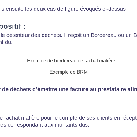
ns ensuite les deux cas de figure évoqués ci-dessus :
positif :
ur le détenteur des déchets. Il reçoit un Bordereau ou u
nt dû.
Exemple de BRM
r de déchets d’émettre une facture au prestataire afi
e rachat matière pour le compte de ses clients en récep
ures correspondant aux montants dus.