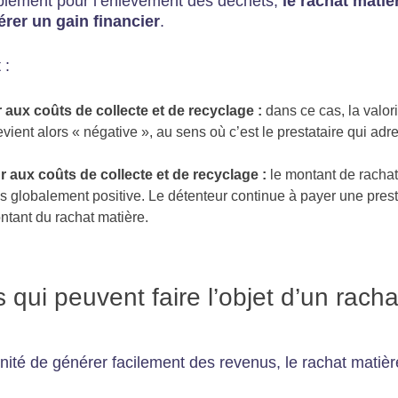
implement pour l’enlèvement des déchets,
le rachat matiè
érer un gain financier
.
 :
 aux coûts de collecte et de recyclage :
dans ce cas, la valor
vient alors « négative », au sens où c’est le prestataire qui adre
ur aux coûts de collecte et de recyclage :
le montant de rachat
is globalement positive. Le détenteur continue à payer une presta
ntant du rachat matière.
 qui peuvent faire l’objet d’un racha
é de générer facilement des revenus, le rachat matière r