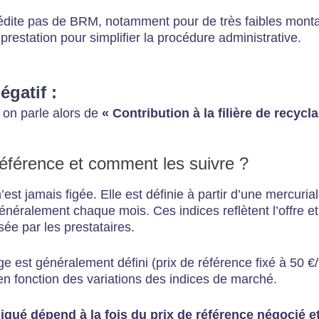
n’édite pas de BRM, notamment pour de très faibles monta
prestation pour simplifier la procédure administrative.
égatif :
: on parle alors de
« Contribution à la filière de recycl
référence et comment les suivre ?
est jamais figée. Elle est définie à partir d’une mercurial
généralement chaque mois. Ces indices reflètent l’offre 
isée par les prestataires.
ge est généralement défini (prix de référence fixé à 50 
en fonction des variations des indices de marché.
iqué dépend à la fois du prix de référence négocié et