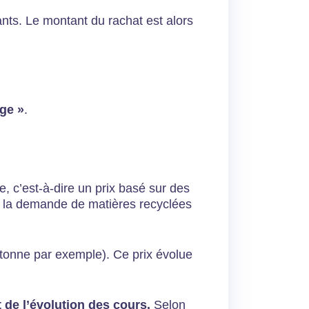
nts. Le montant du rachat est alors
age »
.
e, c’est-à-dire un prix basé sur des
et la demande de matières recyclées
€/tonne par exemple). Ce prix évolue
 de l’évolution des cours.
Selon