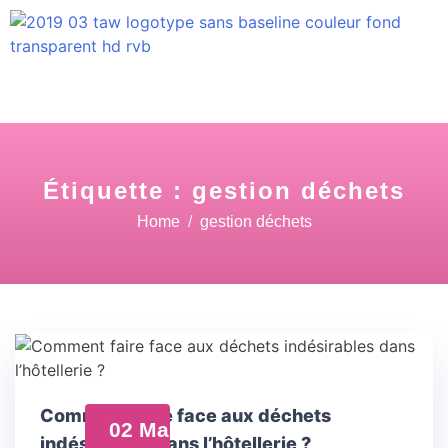
Étiquette :
gestion déchets
Home
gestion déchets
Comment faire face aux déchets
02 Mai
indésirables dans l’hôtellerie ?