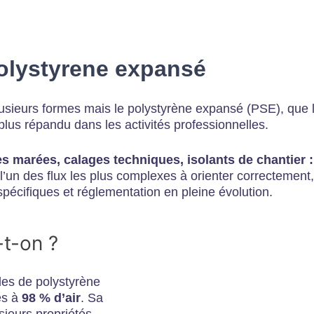
olystyrene expansé
usieurs formes mais le polystyrène expansé (PSE), que l
 plus répandu dans les activités professionnelles.
s marées, calages techniques, isolants de chantier 
 l’un des flux les plus complexes à orienter correctement, 
spécifiques et réglementation en pleine évolution.
-t-on ?
lles de polystyrène
es à
98 % d’air
. Sa
usieurs propriétés