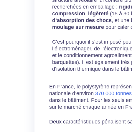
recherchées en emballage :
rigid
compression
,
légèreté
(15 à 30 
d’absorption des chocs
, et une
moulage sur mesure
pour caler 
C’est pourquoi il s’est imposé pou
l’électroménager, de l’électronique
et le conditionnement agroaliment
barquettes). Il est également trè
d’isolation thermique dans le bâti
En France, le polystyrène représe
nationale d’environ
370 000 tonnes
dans le bâtiment. Pour les seuls e
sur le marché chaque année en Fr
Deux caractéristiques pénalisent sa 