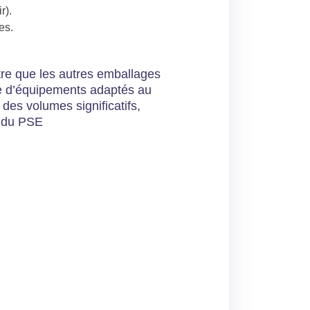
r).
es.
re que les autres emballages
ute d’équipements adaptés au
 des volumes significatifs,
f du PSE