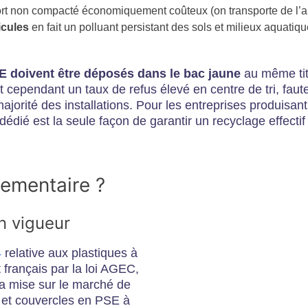
ort non compacté économiquement coûteux (on transporte de l’ai
icules
en fait un polluant persistant des sols et milieux aquatiqu
E doivent être déposés dans le bac jaune
au même tit
nt cependant un taux de refus élevé en centre de tri, fa
jorité des installations. Pour les entreprises produisant
 dédié est la seule façon de garantir un recyclage effecti
lementaire ?
en vigueur
4
relative aux plastiques à
 français par la loi AGEC,
a mise sur le marché de
s et couvercles en PSE à