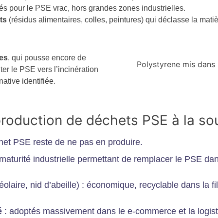
s pour le PSE vrac, hors grandes zones industrielles.
ts
(résidus alimentaires, colles, peintures) qui déclasse la matiè
res
, qui pousse encore de
Polystyrene mis dans 
er le PSE vers l’incinération
ative identifiée.
roduction de déchets PSE à la so
het PSE reste de ne pas en produire.
e maturité industrielle permettant de remplacer le PSE da
olaire, nid d’abeille) : économique, recyclable dans la fi
é
: adoptés massivement dans le e-commerce et la logist