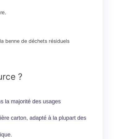
re.
la benne de déchets résiduels
urce ?
ns la majorité des usages
lière carton, adapté à la plupart des
ique.