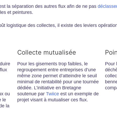
st la séparation des autres flux afin de ne pas
déclasse
les et peintures.
ût logistique des collectes, il existe des leviers opérat
Collecte mutualisée
Poi
duire
Pour les gisements trop faibles, le
Pour 
flux
regroupement entre entreprises d’une
déchè
même zone permet d’atteindre le seuil
colle
minimal de rentabilité pour une tournée
benne
dédiée. L’initiative en Bretagne
comp
ux ou
soutenue par
Twiice
est un exemple de
 le
projet visant à mutualiser ces flux.
de la