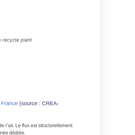
 recycle plant
 France
(source : CREA-
l’air. Le flux est structurellement
urnée dédiée.