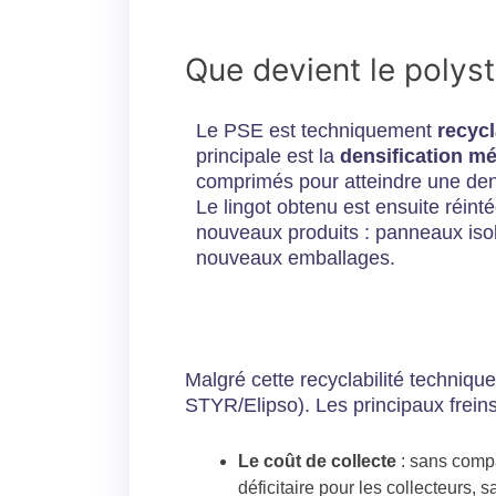
Que devient le polyst
Le PSE est techniquement
recycl
principale est la
densification m
comprimés pour atteindre une den
Le lingot obtenu est ensuite réinté
nouveaux produits : panneaux isol
nouveaux emballages.
Malgré cette recyclabilité techniqu
STYR/Elipso). Les principaux freins
Le coût de collecte
: sans compac
déficitaire pour les collecteurs, 