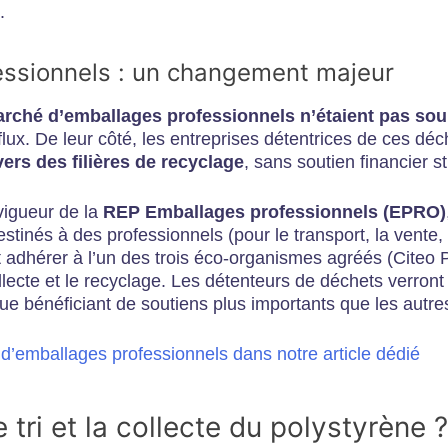
.
essionnels : un changement majeur
arché d’emballages professionnels n’étaient pas sou
flux. De leur côté, les entreprises détentrices de ces d
 vers des filières de recyclage
, sans soutien financier s
vigueur de la
REP Emballages professionnels (EPRO)
inés à des professionnels (pour le transport, la vente,
nt adhérer à l’un des trois éco-organismes agréés (Citeo 
ollecte et le recyclage. Les détenteurs de déchets verront
ique bénéficiant de soutiens plus importants que les autr
s d’emballages professionnels dans notre article dédié
tri et la collecte du polystyrène ?