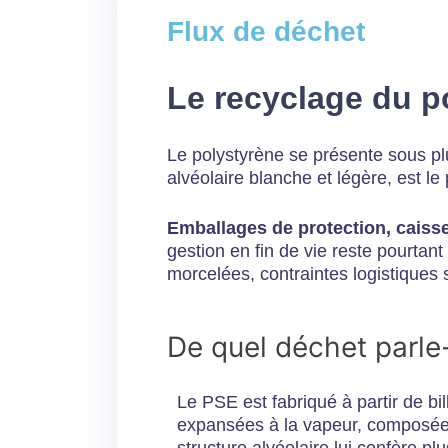
Flux de déchet
Le recyclage du p
Le polystyrène se présente sous pl
alvéolaire blanche et légère, est le
Emballages de protection, caisse
gestion en fin de vie reste pourtant
morcelées, contraintes logistiques 
De quel déchet parle
Le PSE est fabriqué à partir de bi
expansées à la vapeur, composé
structure alvéolaire lui confère pl