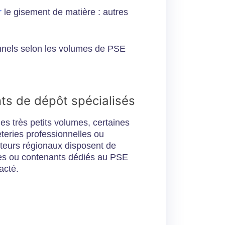
r
le gisement de matière : autres
ionnels selon les volumes de PSE
nts de dépôt spécialisés
les très petits volumes, certaines
teries professionnelles ou
cteurs régionaux disposent de
s ou contenants dédiés au PSE
acté.