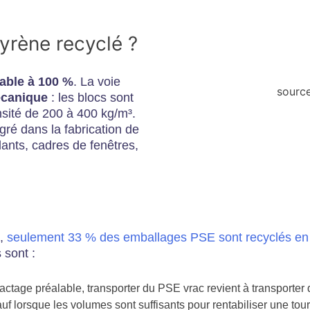
yrène recyclé ?
able à 100 %
. La voie
source
écanique
: les blocs sont
sité de 200 à 400 kg/m³.
gré dans la fabrication de
ants, cadres de fenêtres,
e,
seulement 33 % des emballages PSE sont recyclés en
 sont :
tage préalable, transporter du PSE vrac revient à transporter de 
sauf lorsque les volumes sont suffisants pour rentabiliser une to