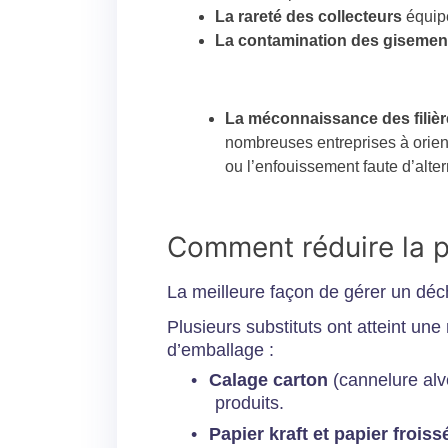
La rareté des collecteurs
équipé
La contamination des gisemen
La méconnaissance des filiè
nombreuses entreprises à orient
ou l’enfouissement faute d’altern
Comment réduire la p
La meilleure façon de gérer un déc
Plusieurs substituts ont atteint un
d’emballage :
•
Calage carton
(cannelure alvé
produits.
•
Papier kraft et papier froiss