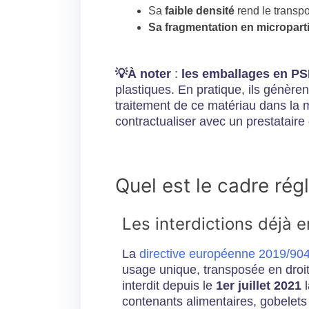
Sa
faible densité
rend le transp
Sa fragmentation en micropart
💡À noter
:
les emballages en PS
plastiques. En pratique, ils génère
traitement de ce matériau dans la ma
contractualiser avec un prestataire
Quel est le cadre rég
Les interdictions déjà 
La
directive européenne 2019/90
usage unique, transposée en droit
interdit depuis le
1er juillet 2021
l
contenants alimentaires, gobelet