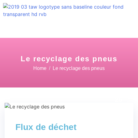
Le recyclage des pneus
Home
Le recyclage des pneus
29 Sep
25
Flux de déchet