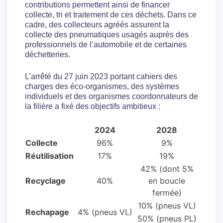
contributions permettent ainsi de financer
collecte, tri et traitement de ces déchets. Dans ce
cadre, des collecteurs agréés assurent la
collecte des pneumatiques usagés auprès des
professionnels de l’automobile et de certaines
déchetteries.
L’arrêté du 27 juin 2023 portant cahiers des
charges des éco-organismes, des systèmes
individuels et des organismes coordonnateurs de
la filière a fixé des objectifs ambitieux :
2024
2028
Collecte
96%
9%
Réutilisation
17%
19%
42% (dont 5%
Recyclage
40%
en boucle
fermée)
10% (pneus VL)
Rechapage
4% (pneus VL)
50% (pneus PL)