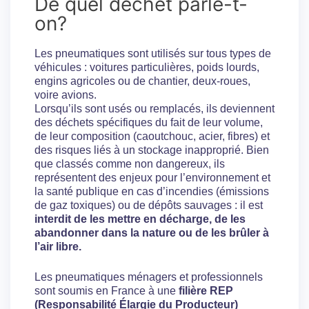
De quel déchet parle-t-
on?
Les pneumatiques sont utilisés sur tous types de
véhicules : voitures particulières, poids lourds,
engins agricoles ou de chantier, deux-roues,
voire avions.
Lorsqu’ils sont usés ou remplacés, ils deviennent
des déchets spécifiques du fait de leur volume,
de leur composition (caoutchouc, acier, fibres) et
des risques liés à un stockage inapproprié. Bien
que classés comme non dangereux, ils
représentent des enjeux pour l’environnement et
la santé publique en cas d’incendies (émissions
de gaz toxiques) ou de dépôts sauvages : il est
interdit de les mettre en décharge, de les
abandonner dans la nature ou de les brûler à
l’air libre.
Les pneumatiques ménagers et professionnels
sont soumis en France à une
filière REP
(Responsabilité Élargie du Producteur)