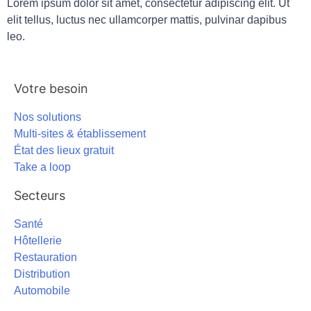
Lorem ipsum dolor sit amet, consectetur adipiscing elit. Ut
elit tellus, luctus nec ullamcorper mattis, pulvinar dapibus
leo.
Votre besoin
Nos solutions
Multi-sites & établissement
État des lieux gratuit
Take a loop
Secteurs
Santé
Hôtellerie
Restauration
Distribution
Automobile