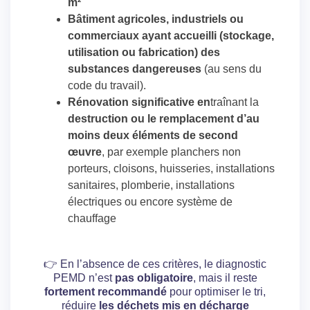
m²
Bâtiment agricoles, industriels ou
commerciaux ayant accueilli (stockage,
utilisation ou fabrication) des
substances dangereuses
(au sens du
code du travail).
Rénovation significative en
traînant la
destruction ou le remplacement d’au
moins deux éléments de second
œuvre
, par exemple planchers non
porteurs, cloisons, huisseries, installations
sanitaires, plomberie, installations
électriques ou encore système de
chauffage
👉 En l’absence de ces critères, le diagnostic
PEMD n’est
pas obligatoire
, mais il reste
fortement recommandé
pour optimiser le tri,
réduire
les déchets mis en décharge