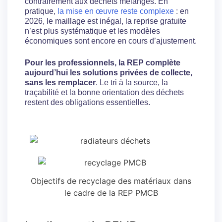
contrairement aux déchets mélangés. En
pratique,
la mise en œuvre reste complexe
: en
2026, le maillage est inégal, la reprise gratuite
n’est plus systématique et les modèles
économiques sont encore en cours d’ajustement.
Pour les professionnels, la REP complète
aujourd’hui les solutions privées de collecte,
sans les remplacer
. Le tri à la source, la
traçabilité et la bonne orientation des déchets
restent des obligations essentielles.
Objectifs de recyclage des matériaux dans
le cadre de la REP PMCB