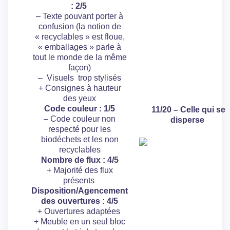
: 2/5
– Texte pouvant porter à
confusion (la notion de
« recyclables » est floue,
« emballages » parle à
tout le monde de la même
façon)
– Visuels trop stylisés
+ Consignes à hauteur
des yeux
Code couleur : 1/5
11/20 – Celle qui se
– Code couleur non
disperse
respecté pour les
biodéchets et les non
recyclables
Nombre de flux : 4/5
+ Majorité des flux
présents
Disposition/Agencement
des ouvertures : 4/5
+ Ouvertures adaptées
+ Meuble en un seul bloc