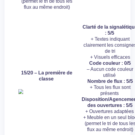
(permet le tri de tous les
flux au même endroit)
Clarté de la signalétiq
: 5/5
+ Textes indiquant
clairement les consigne
de tri
+ Visuels efficaces
Code couleur : 0/5
– Aucun code couleur
15/20 – La première de
utilisé
classe
Nombre de flux : 5/5
+ Tous les flux sont
présents
Disposition/Agenceme
des ouvertures : 5/5
+ Ouvertures adaptées
+ Meuble en un seul blo
(permet le tri de tous le
flux au même endroit)