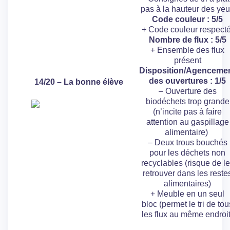
pas à la hauteur des ye
Code couleur : 5/5
+ Code couleur respecté
Nombre de flux : 5/5
+ Ensemble des flux
présent
Disposition/Agenceme
des ouvertures : 1/5
14/20 – La bonne élève
– Ouverture des
biodéchets trop grande
(n’incite pas à faire
attention au gaspillage
alimentaire)
– Deux trous bouchés
pour les déchets non
recyclables (risque de l
retrouver dans les reste
alimentaires)
+ Meuble en un seul
bloc (permet le tri de tou
les flux au même endroit