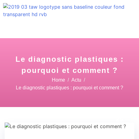
Le diagnostic plastiques :
pourquoi et comment ?
Home
Actu
Le diagnostic plastiques : pourquoi et comment ?
04 Fév
25