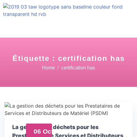
Étiquette :
certification has
Home
certification has
La gestion des déchets pour les
06 Oct
Prestataires de Services et Distributeurs