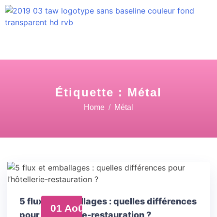
Étiquette :
Métal
Home
Métal
5 flux et emballages : quelles différences
01 Août
pour l’hôtellerie-restauration ?