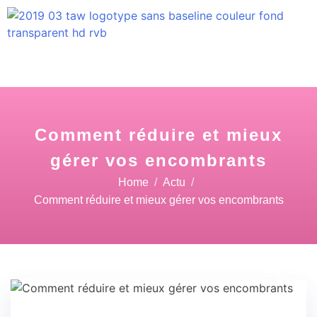
Comment réduire et mieux
gérer vos encombrants
Home
Actu
Comment réduire et mieux gérer vos encombrants
27 Mar
23