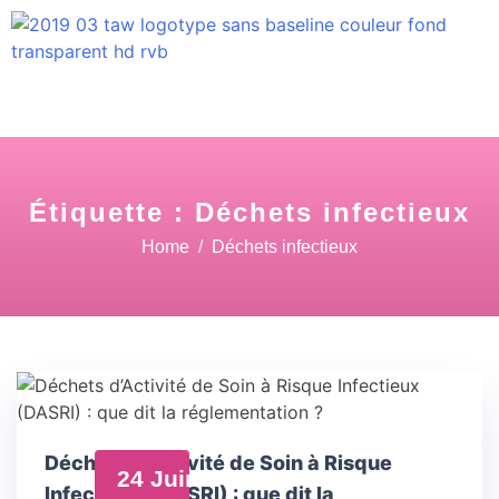
Étiquette :
Déchets infectieux
Home
Déchets infectieux
Déchets d’Activité de Soin à Risque
24 Juin
Infectieux (DASRI) : que dit la