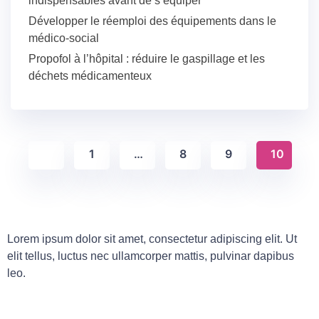
indispensables avant de s’équiper
Développer le réemploi des équipements dans le
médico-social
Propofol à l’hôpital : réduire le gaspillage et les
déchets médicamenteux
1
…
8
9
10
Lorem ipsum dolor sit amet, consectetur adipiscing elit. Ut
elit tellus, luctus nec ullamcorper mattis, pulvinar dapibus
leo.