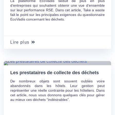
La plateforme EcoVadis séduit de plus en plus
d’entreprises qui souhaitent obtenir une vue d’ensemble
sur leur performance RSE. Dans cet article, Take a waste
fait le point sur les principales exigences du questionnaire
EcoVadis concernant les déchets.
Lire plus
13 Juin
24
Les prestataires de collecte des déchets
De nombreux objets sont souvent oubliés voire
abandonnés dans les hôtels. Leur gestion peut
représenter une réelle contrainte pour les hôteliers. Dans
cet article, nous vous donnons quelques clés pour gérer
au mieux ces déchets “indésirables”.