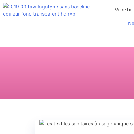
Votre be
No