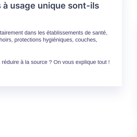
s à usage unique sont-ils
ritairement dans les établissements de santé,
oirs, protections hygiéniques, couches,
s réduire à la source ? On vous explique tout !