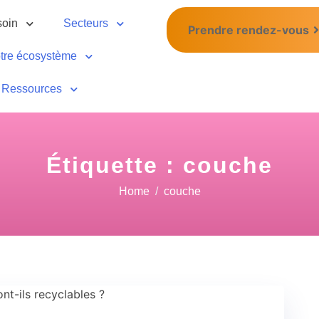
soin
Secteurs
Prendre rendez-vous
tre écosystème
Ressources
Étiquette :
couche
Home
couche