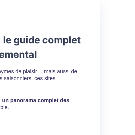
: le guide complet
nemental
nonymes de plaisir… mais aussi de
 saisonniers, ces sites
i un panorama complet des
ble.