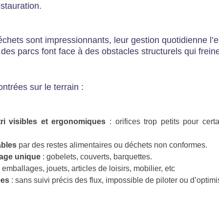
stauration.
déchets sont impressionnants, leur gestion quotidienne l
té des parcs font face à des obstacles structurels qui frei
ontrées sur le terrain :
ri visibles et ergonomiques
: orifices trop petits pour cer
ables
par des restes alimentaires ou déchets non conformes.
sage unique
: gobelets, couverts, barquettes.
 emballages, jouets, articles de loisirs, mobilier, etc
ées
: sans suivi précis des flux, impossible de piloter ou d’optimi