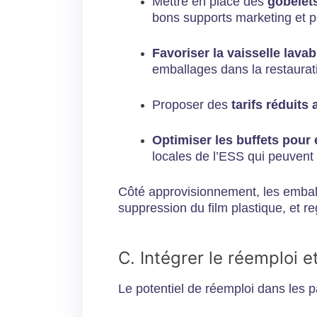
Mettre en place des
gobelets
bons supports marketing et pe
Favoriser la vaisselle lavab
emballages dans la restaurat
Proposer des
tarifs réduits
Optimiser les buffets pour é
locales de l’ESS qui peuvent 
Côté approvisionnement, les emball
suppression du film plastique, et r
C. Intégrer le réemploi e
Le potentiel de réemploi dans les p