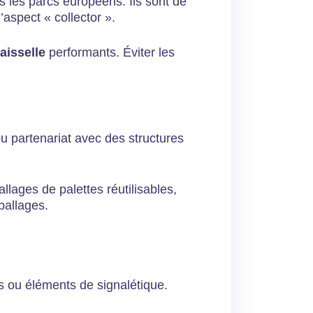
s les parcs européens. Ils sont de
aspect « collector ».
aisselle
performants. Éviter les
u partenariat avec des structures
lages de palettes réutilisables,
ballages.
ts ou éléments de signalétique.