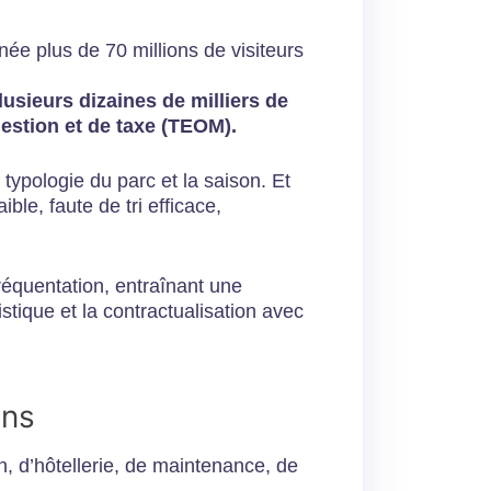
née plus de 70 millions de visiteurs
lusieurs dizaines de milliers de
estion et de taxe (TEOM).
 typologie du parc et la saison. Et
ble, faute de tri efficace,
fréquentation, entraînant une
istique et la contractualisation avec
ons
on, d’hôtellerie, de maintenance, de