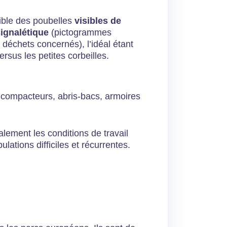
sible des poubelles
visibles de
signalétique
(pictogrammes
 déchets concernés), l’idéal étant
ersus les petites corbeilles.
 compacteurs, abris-bacs, armoires
galement les conditions de travail
lations difficiles et récurrentes.