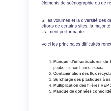
éléments de scénographie ou de re
Si les volumes et la diversité des 
efforts de certains sites, la majori
vraiment performante.
Voici les principales difficultés renc
Manque d’infrastructures de t
poubelles non harmonisées.
Contamination des flux recycl
Surcharge des plastiques à u
Multiplication des filières REP
:
Manque de données consolid