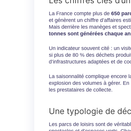
Les chiffres clés d’u
La France compte plus de
650 parc
et génèrent un chiffre d’affaires est
Mais derrière les manèges et spect
tonnes sont générées chaque ann
Un indicateur souvent cité : un visit
si plus de 80 % des déchets produits
d’infrastructures adaptées et de coo
La saisonnalité complique encore la 
explosion des volumes à gérer. En hiv
les prestataires de collecte.
Une typologie de déch
Les parcs de loisirs sont de véritab