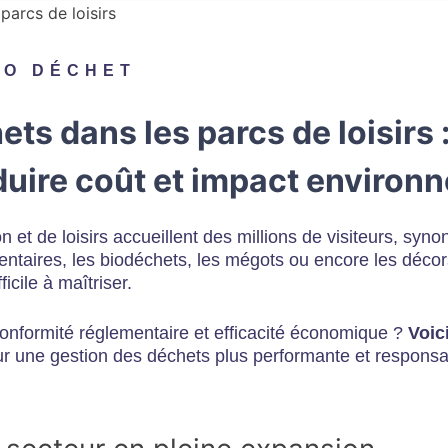
RO DÉCHET
ts dans les parcs de loisirs 
duire coût et impact environ
n et de loisirs accueillent des millions de visiteurs, sy
ntaires, les biodéchets, les mégots ou encore les décors
icile à maîtriser.
conformité réglementaire et efficacité économique ?
Voic
r une gestion des déchets plus performante et responsa