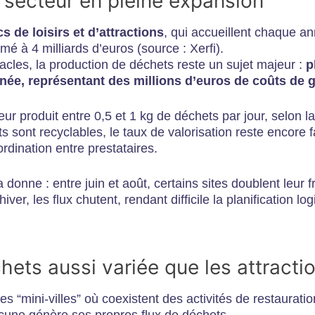
n secteur en pleine expansion
s de loisirs et d’attractions
, qui accueillent chaque an
imé à 4 milliards d’euros (source : Xerfi).
acles, la production de déchets reste un sujet majeur :
p
ée, représentant des millions d’euros de coûts de g
eur produit entre 0,5 et 1 kg de déchets par jour, selon la
 sont recyclables, le taux de valorisation reste encore fai
rdination entre prestataires.
donne : entre juin et août, certains sites doublent leur 
er, les flux chutent, rendant difficile la planification log
ets aussi variée que les attracti
les “mini-villes” où coexistent des activités de restaurati