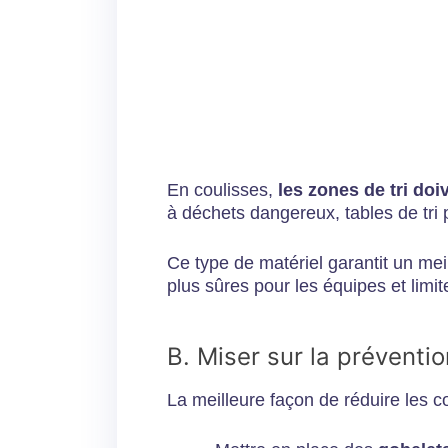
En coulisses,
les zones de tri do
à déchets dangereux, tables de tri
Ce type de matériel garantit un meill
plus sûres pour les équipes et limit
B. Miser sur la préventio
La meilleure façon de réduire les 