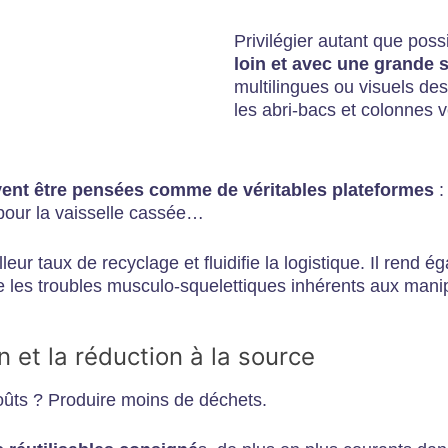
Privilégier autant que pos
loin et avec une grande 
multilingues ou visuels des
les abri-bacs et colonnes v
ivent être pensées comme de véritables plateformes
:
 pour la vaisselle cassée…
eur taux de recyclage et fluidifie la logistique. Il rend é
e les troubles musculo-squelettiques inhérents aux manipu
n et la réduction à la source
coûts ? Produire moins de déchets.