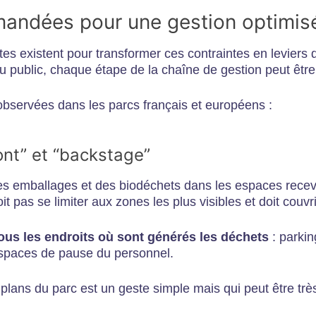
andées pour une gestion optimisé
 existent pour transformer ces contraintes en leviers d’
 du public, chaque étape de la chaîne de gestion peut êtr
s observées dans les parcs français et européens :
ront” et “backstage”​
des emballages et des biodéchets dans les espaces receva
oit pas se limiter aux zones les plus visibles et doit couvr
tous les endroits où sont générés les déchets
: parkin
espaces de pause du personnel.
es plans du parc est un geste simple mais qui peut être trè