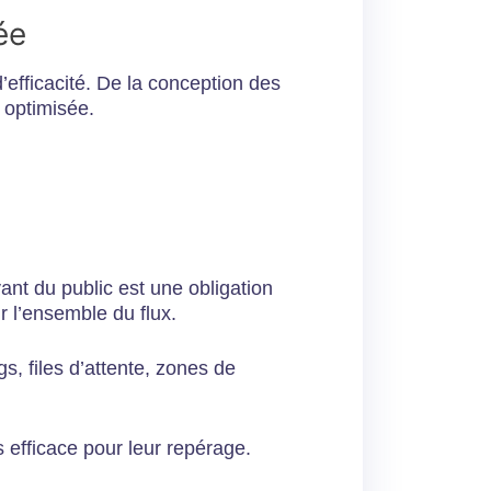
e​
efficacité. De la conception des
e optimisée.
nt du public est une obligation
ir l’ensemble du flux.
gs, files d’attente, zones de
s efficace pour leur repérage.