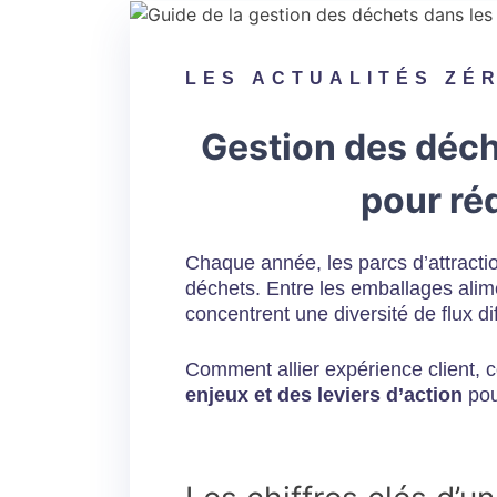
LES
ACTUALITÉS ZÉ
Gestion des déche
pour ré
Chaque année, les parcs d’attractio
déchets. Entre les emballages alime
concentrent une diversité de flux diff
Comment allier expérience client, 
enjeux et des leviers d’action
pou