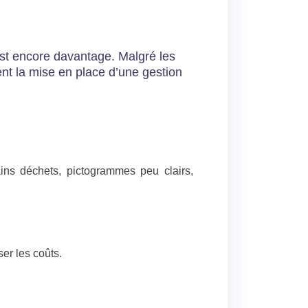
’est encore davantage. Malgré les
nent la mise en place d’une gestion
tains déchets, pictogrammes peu clairs,
ser les coûts.