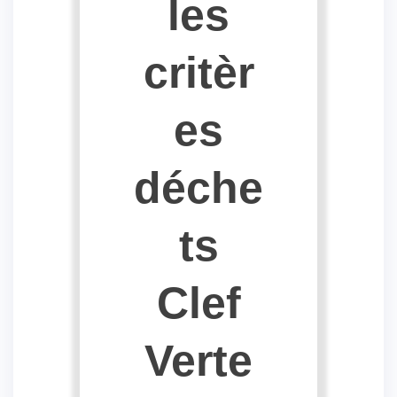
les
critèr
es
déche
ts
Clef
Verte