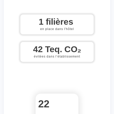
1
 filières 
en place dans l'hôtel
42
 Teq. CO₂
évitées dans l’établissement
22