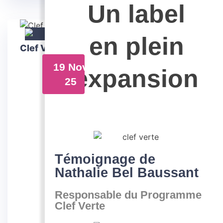
Un label
en plein
Clef Verte : Un label en plein expansion
19 Nov
expansion
25
Témoignage de
Nathalie Bel Baussant
Responsable du Programme
Clef Verte