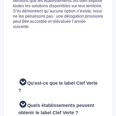
vérifions que les établissements ont bien exploré
toutes les solutions disponibles sur leur territoire.
S’ils démontrent qu’aucune option n’existe, nous
ne les pénalisons pas : une dérogation provisoire
peut être accordée et réévaluée l’année
suivante.
Découvrir notre guide sur les
critères Clef Verte
Qu'est-ce que le label Clef Verte
?
Quels établissements peuvent
obtenir le label Clef Verte ?